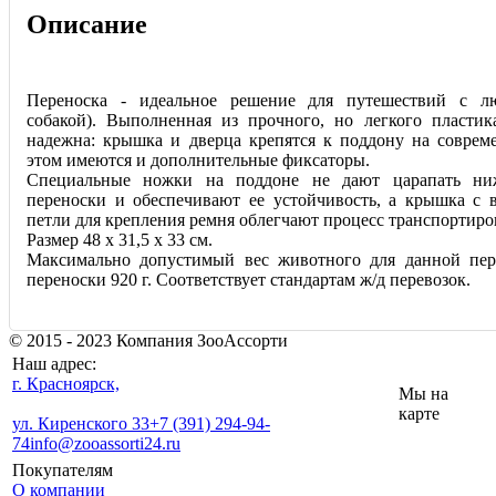
Описание
Переноска - идеальное решение для путешествий с л
собакой). Выполненная из прочного, но легкого пластик
надежна: крышка и дверца крепятся к поддону на соврем
этом имеются и дополнительные фиксаторы.
Специальные ножки на поддоне не дают царапать ни
переноски и обеспечивают ее устойчивость, а крышка с 
петли для крепления ремня облегчают процесс транспортиро
Размер 48 х 31,5 х 33 см.
Максимально допустимый вес животного для данной пер
переноски 920 г. Соответствует стандартам ж/д перевозок.
© 2015 - 2023 Компания ЗооАссорти
Наш адрес:
г. Красноярск,
Мы на
карте
ул. Киренского 33
+7 (391) 294-94-
74
info@zooassorti24.ru
Покупателям
О компании