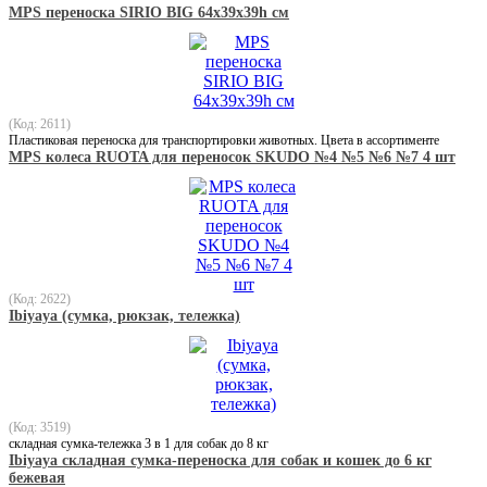
MPS переноска SIRIO BIG 64х39х39h см
(Код: 2611)
Пластиковая переноска для транспортировки животных. Цвета в ассортименте
MPS колеса RUOTA для переносок SKUDO №4 №5 №6 №7 4 шт
(Код: 2622)
Ibiyaya (сумка, рюкзак, тележка)
(Код: 3519)
складная сумка-тележка 3 в 1 для собак до 8 кг
Ibiyaya складная сумка-переноска для собак и кошек до 6 кг
бежевая