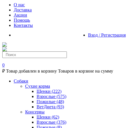
О нас
Доставка
Акции
Помощь
Контакты
Вход / Регистрация
0
₽
Товар добавлен в корзину
Товаров в корзине
на сумму
Собаки
Сухие корма
Щенки
(222)
Взрослые
(575)
Пожилые
(48)
ВетДиета
(93)
Консервы
Щенки
(62)
Взрослые
(376)
Пожилые
(8)