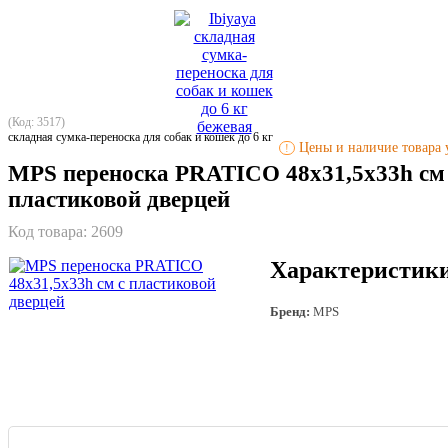
(Код: 3517)
складная сумка-переноска для собак и кошек до 6 кг
Цены и наличие товара у
!
MPS переноска PRATICO 48х31,5х33h см
пластиковой дверцей
Код товара:
2609
Характеристик
Бренд:
MPS