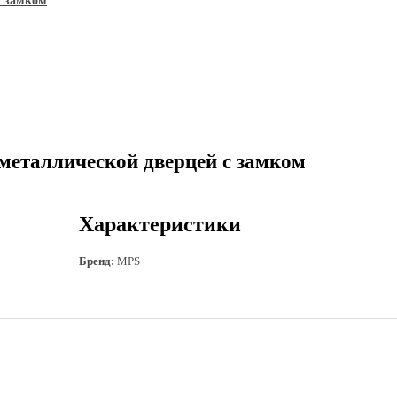
с замком
металлической дверцей с замком
Характеристики
Бренд:
MPS