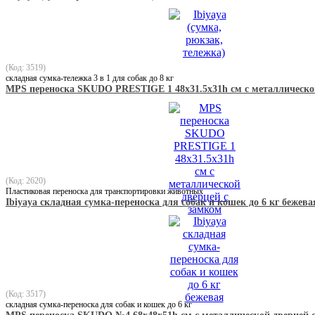
(Код: 3519)
складная сумка-тележка 3 в 1 для собак до 8 кг
MPS переноска SKUDO PRESTIGE 1 48х31.5х31h см с металлическо
(Код: 2620)
Пластиковая переноска для транспортировки животных
Ibiyaya складная сумка-переноска для собак и кошек до 6 кг бежева
(Код: 3517)
складная сумка-переноска для собак и кошек до 6 кг