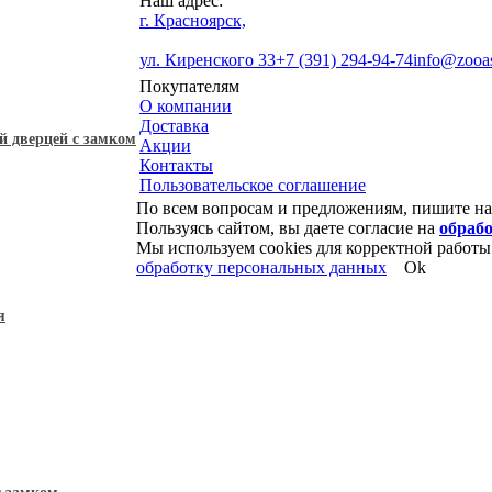
Наш адрес:
г. Красноярск,
ул. Киренского 33
+7 (391) 294-94-74
info@zooas
Покупателям
О компании
Доставка
й дверцей с замком
Акции
Контакты
Пользовательское соглашение
По всем вопросам и предложениям, пишите н
Пользуясь сайтом, вы даете согласие на
обраб
Мы используем cookies для корректной работы 
обработку персональных данных
Ok
я