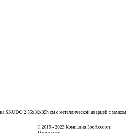
а SKUDO 2 55х36х35h см с металлической дверцей с замком
© 2015 - 2023 Компания ЗооАссорти