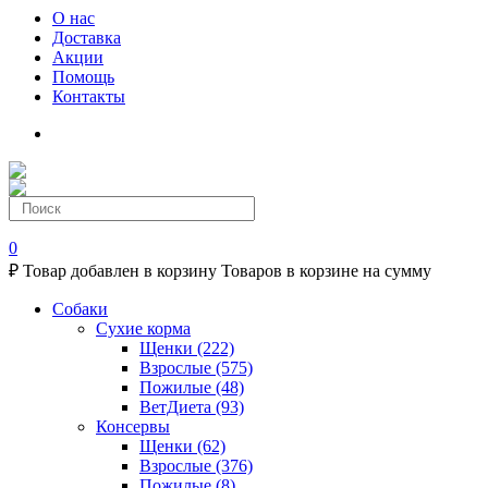
О нас
Доставка
Акции
Помощь
Контакты
0
₽
Товар добавлен в корзину
Товаров в корзине
на сумму
Собаки
Сухие корма
Щенки
(222)
Взрослые
(575)
Пожилые
(48)
ВетДиета
(93)
Консервы
Щенки
(62)
Взрослые
(376)
Пожилые
(8)