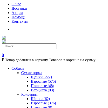
О нас
Доставка
Акции
Помощь
Контакты
0
₽
Товар добавлен в корзину
Товаров в корзине
на сумму
Собаки
Сухие корма
Щенки
(222)
Взрослые
(575)
Пожилые
(48)
ВетДиета
(93)
Консервы
Щенки
(62)
Взрослые
(376)
Пожилые
(8)