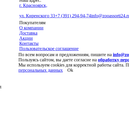
Наш адрес:
г. Красноярск,
ул. Киренского 33
+7 (391) 294-94-74
info@zooassorti24.r
Покупателям
О компании
Доставка
Акции
Контакты
Пользовательское соглашение
По всем вопросам и предложениям, пишите на
info@zo
Пользуясь сайтом, вы даете согласие на
обработку пе
Мы используем cookies для корректной работы сайта. П
персональных данных
Ok
я