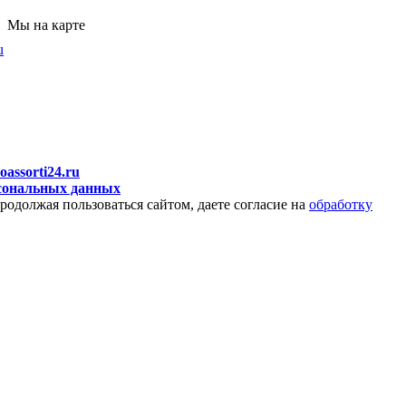
Мы на карте
u
oassorti24.ru
рсональных данных
родолжая пользоваться сайтом, даете согласие на
обработку