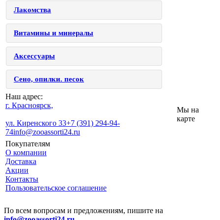
Лакомства
Витамины и минералы
Аксессуары
Сено, опилки. песок
Наш адрес:
г. Красноярск,
Мы на
карте
ул. Киренского 33
+7 (391) 294-94-
74
info@zooassorti24.ru
Покупателям
О компании
Доставка
Акции
Контакты
Пользовательское соглашение
По всем вопросам и предложениям, пишите на
info@zooassorti24.ru