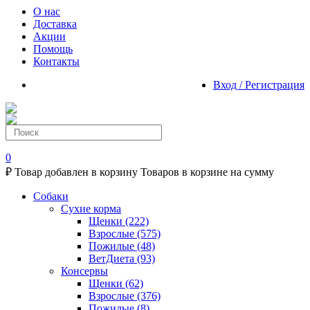
О нас
Доставка
Акции
Помощь
Контакты
Вход / Регистрация
0
₽
Товар добавлен в корзину
Товаров в корзине
на сумму
Собаки
Сухие корма
Щенки
(222)
Взрослые
(575)
Пожилые
(48)
ВетДиета
(93)
Консервы
Щенки
(62)
Взрослые
(376)
Пожилые
(8)