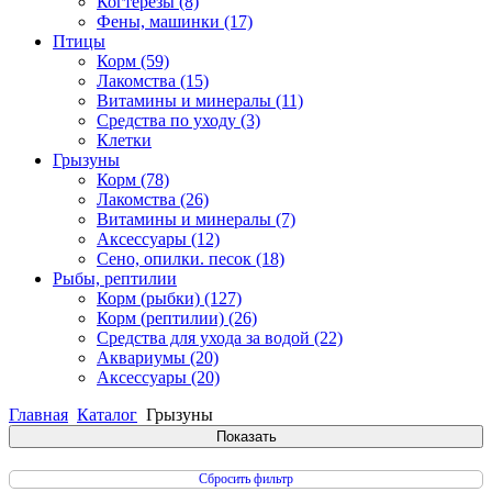
Когтерезы
(8)
Фены, машинки
(17)
Птицы
Корм
(59)
Лакомства
(15)
Витамины и минералы
(11)
Средства по уходу
(3)
Клетки
Грызуны
Корм
(78)
Лакомства
(26)
Витамины и минералы
(7)
Аксессуары
(12)
Сено, опилки. песок
(18)
Рыбы, рептилии
Корм (рыбки)
(127)
Корм (рептилии)
(26)
Средства для ухода за водой
(22)
Аквариумы
(20)
Аксессуары
(20)
Главная
Каталог
Грызуны
Сбросить фильтр