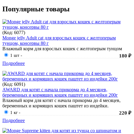
Популярные товары
(Код:
6077
)
Monge jelly Adult cat для взрослых кошек с желтоперым
тунцом, консервы 80 г
Влажный корм для взрослых кошек с желтоперым тунцом
1 шт
-
180 ₽
Подробнее
(Код:
6091
)
AWARD для котят с начала прикорма до 4 месяцев,
беременных и кормящих кошек паштет из индейки 200г
Влажный корм для котят с начала прикорма до 4 месяцев,
беременных и кормящих кошек паштет из индейки.
1 кг
-
220 ₽
Подробнее