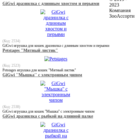
GiGwi дразнилка с длинным хвостом и перьями
2023
Компания
ЗооАссорти
(Код: 2534)
GiGwi игрушка для кошек дразнилка с длинным хвостом и перьями
Petstages "Мятный листик"
(Код: 2523)
Petstages игрушка для кошек "Мятный листик"
GiGwi ''Мышка'' с электронным чипом
(Код: 2538)
GiGwi игрушка для кошек ''Мышка'' с электронным чипом
GiGwi дразнилка с рыбкой на длинной палке