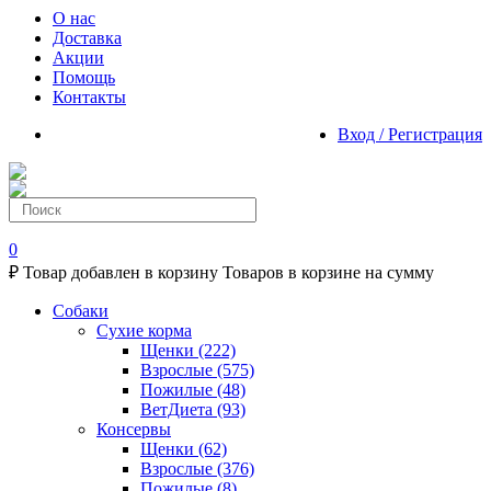
О нас
Доставка
Акции
Помощь
Контакты
Вход / Регистрация
0
₽
Товар добавлен в корзину
Товаров в корзине
на сумму
Собаки
Сухие корма
Щенки
(222)
Взрослые
(575)
Пожилые
(48)
ВетДиета
(93)
Консервы
Щенки
(62)
Взрослые
(376)
Пожилые
(8)