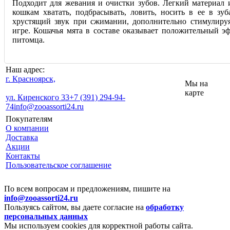
Подходит для жевания и очистки зубов. Легкий материал 
кошкам хватать, подбрасывать, ловить, носить в ее в зу
хрустящий звук при сжимании, дополнительно стимулиру
игре. Кошачья мята в составе оказывает положительный эф
питомца.
Наш адрес:
г. Красноярск,
Мы на
карте
ул. Киренского 33
+7 (391) 294-94-
74
info@zooassorti24.ru
Покупателям
О компании
Доставка
Акции
Контакты
Пользовательское соглашение
По всем вопросам и предложениям, пишите на
info@zooassorti24.ru
Пользуясь сайтом, вы даете согласие на
обработку
персональных данных
Мы используем cookies для корректной работы сайта.