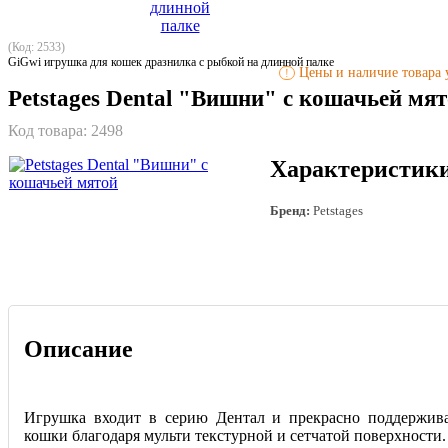
(Код: 2533)
GiGwi игрушка для кошек дразнилка с рыбкой на длинной палке
Цены и наличие товара у
!
Petstages Dental "Вишни" с кошачьей мя
Код товара:
2498
Характеристик
Бренд:
Petstages
Описание
Игрушка входит в серию Дентал и прекрасно поддержива
кошки благодаря мульти текстурной и сетча
той поверхности.