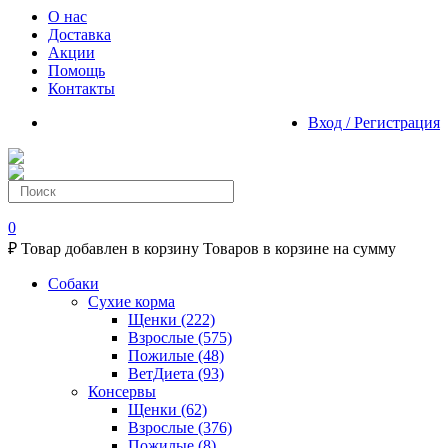
О нас
Доставка
Акции
Помощь
Контакты
Вход / Регистрация
0
₽
Товар добавлен в корзину
Товаров в корзине
на сумму
Собаки
Сухие корма
Щенки
(222)
Взрослые
(575)
Пожилые
(48)
ВетДиета
(93)
Консервы
Щенки
(62)
Взрослые
(376)
Пожилые
(8)