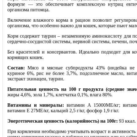
формуле — это обеспечивает комплексную нутриц евти
организма питомца.
Включение влажного корма в рацион позволит регулиров
организма, что особенно важно для кошек, которые пьют мал
Корм содержит таурин – незаменимую аминокислоту для п
сердечно-сосудистой системы, нервной системы, печени, поч
Без красителей и консервантов. Идеально подходит для ко
кормящих кошек.
Состав:
Мясо и мясные субпродукты 43% (индейка не 
куриное 6%, рис не более 3,7%, подсолнечное масло, вит
экстракт эхинацеи, таурин.
Питательная ценность на 100 г продукта (средние знач
жиры 4,6%, зола 1,7%, клетчатка 0,1%, влага 80%.
Витамины и минералы:
витамин А 15000ME/кг; витам
витамин Е 27ME/кг, кальций 2,5 г/кг, фосфор 1,9 г/кг.
Энергетическая ценность (калорийность) на 100г:
93 ккал.
При кормлении необходимо учитывать возраст и активность
норма кормления указана в таблице на упаковке или на сайте