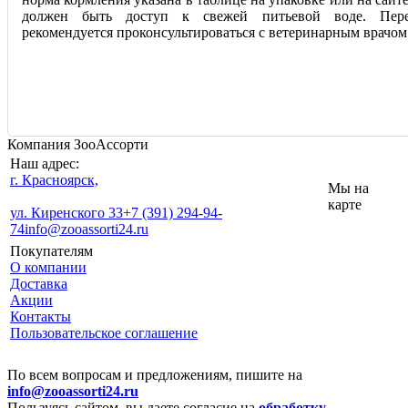
должен быть доступ к свежей питьевой воде. Пере
рекомендуется проконсультироваться с ветеринарным врачом
Компания ЗооАссорти
Наш адрес:
г. Красноярск,
Мы на
карте
ул. Киренского 33
+7 (391) 294-94-
74
info@zooassorti24.ru
Покупателям
О компании
Доставка
Акции
Контакты
Пользовательское соглашение
По всем вопросам и предложениям, пишите на
info@zooassorti24.ru
Пользуясь сайтом, вы даете согласие на
обработку