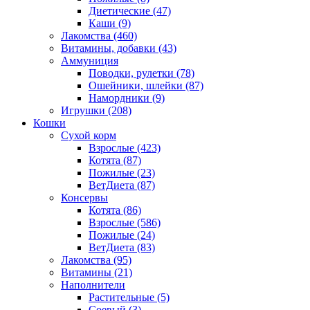
Диетические
(47)
Каши
(9)
Лакомства
(460)
Витамины, добавки
(43)
Аммуниция
Поводки, рулетки
(78)
Ошейники, шлейки
(87)
Намордники
(9)
Игрушки
(208)
Кошки
Сухой корм
Взрослые
(423)
Котята
(87)
Пожилые
(23)
ВетДиета
(87)
Консервы
Котята
(86)
Взрослые
(586)
Пожилые
(24)
ВетДиета
(83)
Лакомства
(95)
Витамины
(21)
Наполнители
Растительные
(5)
Соевый
(3)