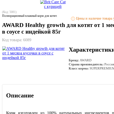
(Код: 5081)
Полнорационный влажный корм для котят.
Цены и наличие товара у
!
AWARD Healthy growth для котят от 1 ме
в соусе с индейкой 85г
Код товара:
6089
Характеристик
Бренд:
AWARD
Страна производитель:
Росси
Класс корма:
SUPERPREMIU
Описание
Корм изготовлен из 100% натуральных ингредиентов 