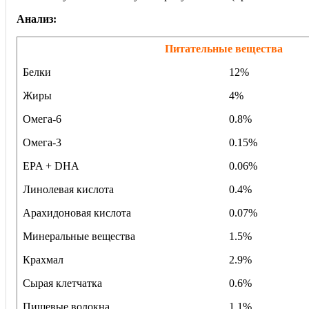
Анализ:
Питательные вещества
Белки
12%
Жиры
4%
Омега-6
0.8%
Омега-3
0.15%
EPA + DHA
0.06%
Линолевая кислота
0.4%
Арахидоновая кислота
0.07%
Минеральные вещества
1.5%
Крахмал
2.9%
Сырая клетчатка
0.6%
Пищевые волокна
1.1%