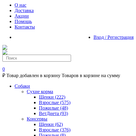
О нас
Доставка
Акции
Помощь
Контакты
Вход / Регистрация
0
₽
Товар добавлен в корзину
Товаров в корзине
на сумму
Собаки
Сухие корма
Щенки
(222)
Взрослые
(575)
Пожилые
(48)
ВетДиета
(93)
Консервы
Щенки
(62)
Взрослые
(376)
Пожилые
(8)