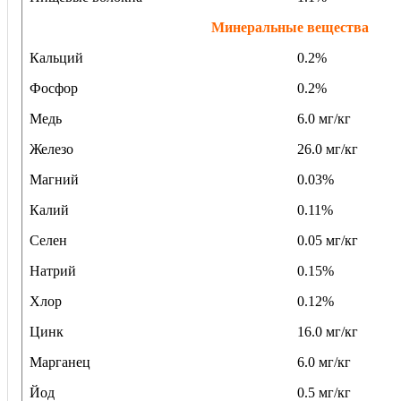
Минеральные вещества
Кальций
0.2%
Фосфор
0.2%
Медь
6.0 мг/кг
Железо
26.0 мг/кг
Магний
0.03%
Калий
0.11%
Селен
0.05 мг/кг
Натрий
0.15%
Хлор
0.12%
Цинк
16.0 мг/кг
Марганец
6.0 мг/кг
Йод
0.5 мг/кг