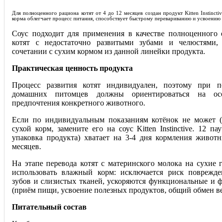
Для полноценного рациона котят от 4 до 12 месяцев создан продукт Kitten Instincti
корма облегчает процесс питания, способствует быстрому перевариванию и усвоению
Соус подходит для применения в качестве полноценного 
котят с недостаточно развитыми зубами и челюстями, 
сочетании с сухим кормом из данной линейки продукта.
Практическая ценность продукта
Процесс развития котят индивидуален, поэтому при п
домашних питомцев должны ориентироваться на ос
предпочтения конкретного животного.
Если по индивидуальным показаниям котёнок не может (
сухой корм, замените его на соус Kitten Instinctive. 12 па
упаковка продукта) хватает на 3-4 дня кормления живот
месяцев.
На этапе перевода котят с материнского молока на сухие 
использовать влажный корм: исключается риск поврежд
зубов и слизистых тканей, ускоряются функциональные и 
(приём пищи, усвоение полезных продуктов, общий обмен ве
Питательный состав