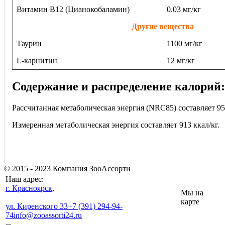
Витамин В12 (Цианокобаламин)
0.03 мг/кг
Другие вещества
Таурин
1100 мг/кг
L-карнитин
12 мг/кг
Содержание и распределение калорий:
Рассчитанная метаболическая энергия (NRC85) составляет 956
Измеренная метаболическая энергия составляет 913 ккал/кг.
© 2015 - 2023 Компания ЗооАссорти
Наш адрес:
г. Красноярск,
Мы на
карте
ул. Киренского 33
+7 (391) 294-94-
74
info@zooassorti24.ru