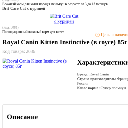
Влажный корм для котят породы мейн-кун в возрасте от 3 до 15 месяцев
Brit Care Cat с курицей
(Код: 5081)
Полнорационный влажный корм для котят.
Цены и наличие
!
Royal Canin Kitten Instinctive (в соусе) 85г
Код товара:
2036
Характеристик
Бренд:
Royal Canin
Страна производитель:
Франц
Россия
Класс корма:
Супер премиум
Описание