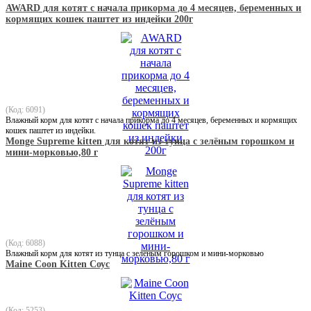
AWARD для котят с начала прикорма до 4 месяцев, беременных и
кормящих кошек паштет из индейки 200г
(Код: 6091)
Влажный корм для котят с начала прикорма до 4 месяцев, беременных и кормящих
кошек паштет из индейки.
Monge Supreme kitten для котят из тунца с зелёным горошком и
мини-морковью,80 г
(Код: 6088)
Влажный корм для котят из тунца с зелёным горошком и мини-морковью
Maine Coon Kitten Соус
(Код: 5253)