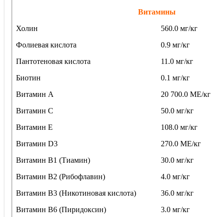
Витамины
Холин
560.0 мг/кг
Фолиевая кислота
0.9 мг/кг
Пантотеновая кислота
11.0 мг/кг
Биотин
0.1 мг/кг
Витамин A
20 700.0 МЕ/кг
Витамин C
50.0 мг/кг
Витамин E
108.0 мг/кг
Витамин D3
270.0 МЕ/кг
Витамин B1 (Тиамин)
30.0 мг/кг
Витамин B2 (Рибофлавин)
4.0 мг/кг
Витамин B3 (Никотиновая кислота)
36.0 мг/кг
Витамин B6 (Пиридоксин)
3.0 мг/кг