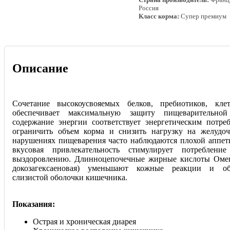
Россия
Класс корма:
Супер премиум
Описание
Сочетание высокоусвояемых белков, пребиотиков, кл
обеспечивает максимальную защиту пищеварительно
содержание энергии соответствует энергетическим потре
ограничить объем корма и снизить нагрузку на желудо
нарушениях пищеварения часто наблюдаются плохой аппети
вкусовая привлекательность стимулирует потреблени
выздоровлению. Длинноцепочечные жирные кислоты Омега
докозагексаеновая) уменьшают кожные реакции и об
слизистой оболочки кишечника.
Показания:
Острая и хроническая диарея