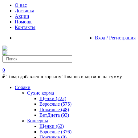
О нас
Доставка
Акции
Помощь
Контакты
Вход / Регистрация
0
₽
Товар добавлен в корзину
Товаров в корзине
на сумму
Собаки
Сухие корма
Щенки
(222)
Взрослые
(575)
Пожилые
(48)
ВетДиета
(93)
Консервы
Щенки
(62)
Взрослые
(376)
Пожилые
(8)