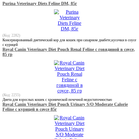
Purina Veterinary Diets Feline DM, 85г
(Код: 2282)
Консервированный диетический кор для кошек при сахарном диабете,кусочки в соусе
с курицей
Royal Canin Veterinary Diet Pouch Renal Feline с говядиной в соусе,
85 гр
(Код: 2255)
Диета для взрослых кошек с хронической почечной недостаточностью
Royal Canin Veterinary Diet Pouch Urinary S/O Moderate Calorie
Feline с курицей в соусе 85г