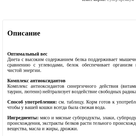
Описание
Оптимальный вес
Диета с высоким содержанием белка поддерживает мышечн
сравнению с углеводами, белок обеспечивает организм
чистой энергии.
Комплекс антиоксидантов
Комплекс антиоксидантов синергичного действия (вита
таурин, лютеин) нейтрализует воздействие свободных радик
Способ употребления:
см. таблицу. Корм готов к употреб
чтобы у вашей кошки всегда была свежая вода.
Ингредиенты:
мясо и мясные субпродукты, злаки, субпрод
происхождения, экстракты белков расти тельного происхож
вещества, масла и жиры, дрожжи.