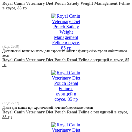
Royal Canin Veterinary Diet Pouch Satiety Weight Management Feline
в соусе, 85 гр
(Код: 2269)
Диетический влажный корм для взрослых кошек с функцией контроля избыточного
веса.
Royal Canin Veterinary Diet Pouch Renal Feline с курицей в соусе, 85
гр
(Код: 2257)
Диета для кошек при хронической почечной недостаточности
Royal Canin Veterinary Diet Pouch Renal Feline с говядиной в соусе,
85 гр