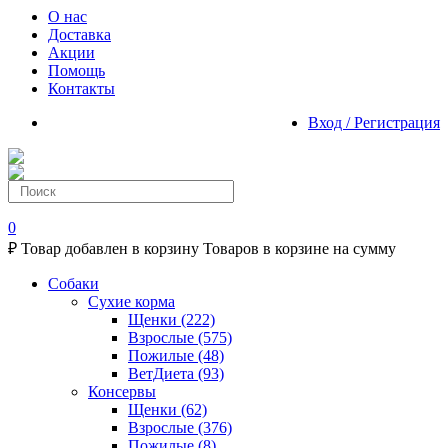
О нас
Доставка
Акции
Помощь
Контакты
Вход / Регистрация
0
₽
Товар добавлен в корзину
Товаров в корзине
на сумму
Собаки
Сухие корма
Щенки
(222)
Взрослые
(575)
Пожилые
(48)
ВетДиета
(93)
Консервы
Щенки
(62)
Взрослые
(376)
Пожилые
(8)