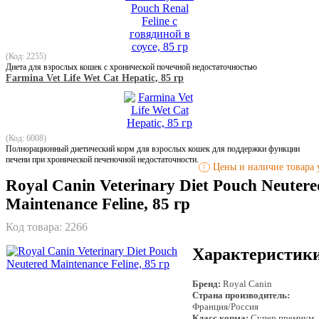
(Код: 2255)
Диета для взрослых кошек с хронической почечной недостаточностью
Farmina Vet Life Wet Cat Hepatic, 85 гр
(Код: 6008)
Полнорационный диетический корм для взрослых кошек для поддержки функции
печени при хронической печеночной недостаточности.
Цены и наличие товара у
!
Royal Canin Veterinary Diet Pouch Neutere
Maintenance Feline, 85 гр
Код товара:
2266
Характеристик
Бренд:
Royal Canin
Страна производитель:
Франция/Россия
Класс корма:
Супер премиум