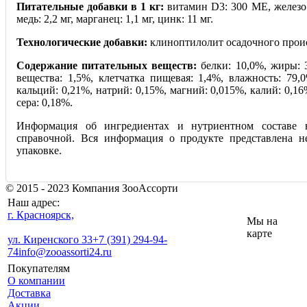
Питательные добавки в 1 кг:
витамин D3: 300 МЕ, железо: 
медь: 2,2 мг, марганец: 1,1 мг, цинк: 11 мг.
Технологические добавки:
клиноптилолит осадочного происх
Содержание питательных веществ:
белки: 10,0%, жиры: 
вещества: 1,5%, клетчатка пищевая: 1,4%, влажность: 79,
кальций: 0,21%, натрий: 0,15%, магний: 0,015%, калий: 0,16
сера: 0,18%.
Информация об ингредиентах и нутриентном составе н
справочной. Вся информация о продукте представлена н
упаковке.
© 2015 - 2023 Компания ЗооАссорти
Наш адрес:
г. Красноярск,
Мы на
карте
ул. Киренского 33
+7 (391) 294-94-
74
info@zooassorti24.ru
Покупателям
О компании
Доставка
Акции