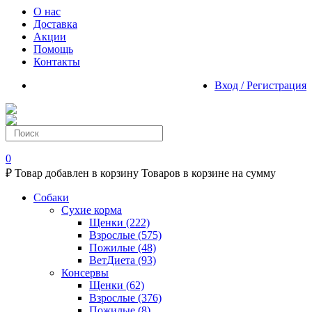
О нас
Доставка
Акции
Помощь
Контакты
Вход / Регистрация
0
₽
Товар добавлен в корзину
Товаров в корзине
на сумму
Собаки
Сухие корма
Щенки
(222)
Взрослые
(575)
Пожилые
(48)
ВетДиета
(93)
Консервы
Щенки
(62)
Взрослые
(376)
Пожилые
(8)