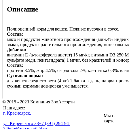
Описание
Полноценный корм для кошек. Нежные кусочки в соусе.
Состав:
мясо и продукты животного происхождения (мин.4% индейки
злаки, продукты растительного происхождения, минеральные 
Добавки:
витамин Е (а-токоферола ацетат) 15 мг/кг, витамин D3 250 М
сульфата меди, пентагидрата) 1 мг/кг, без красителей и консе
Состав:
протеин 8,5%, жир 4,5%, сырая зола 2%, клетчатка 0,3%, вла
Суточная норма:
для кошек среднего веса (4 кг) 1 банка в день, на два прие
сухими кормами дозировка уменьшается.
© 2015 - 2023 Компания ЗооАссорти
Наш адрес:
г. Красноярск,
Мы на
карте
ул. Киренского 33
+7 (391) 294-94-
74
info@zooassorti24.ru