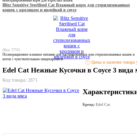
Консервированный корм для взрослых кошек
Blitz Sensitive Sterilised Cat Влажный корм для стерилизованных
кошек с кроликом и индейкой в соусе
(Код: 5755)
Полнорационное влажное питание для кастрированных или стерилизованных кошек и
котов с чувствительным пищеварением.
Цены и наличие товара у
!
Edel Cat Нежные Кусочки в Соусе 3 вида 
Код товара:
2871
Характеристик
Бренд:
Edel Cat