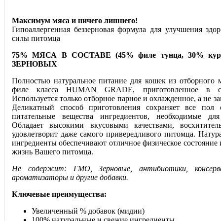
Максимум мяса и ничего лишнего!
Гипоаллергенная беззерновая формула для улучшения здо
силы питомца
75% МЯСА В СОСТАВЕ (45% филе тунца, 30% кури
ЗЕРНОВЫХ
Полностью натуральное питание для кошек из отборного 
филе класса HUMAN GRADE, приготовленное в соб
Используется только отборное парное и охлажденное, а не з
Деликатный способ приготовления сохраняет все пол 
питательные вещества ингредиентов, необходимые для
Обладает высокими вкусовыми качествами, восхитите
удовлетворит даже самого привередливого питомца. Натур
ингредиенты обеспечивают отличное физическое состояние 
жизнь Вашего питомца.
Не содержит: ГМО, Зерновые, антибиотики, консерв
ароматизаторы и другие добавки.
Ключевые преимущества:
Увеличенный % добавок (мидии)
100% натуральные и свежие ингредиенты