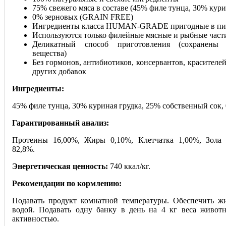
75% свежего мяса в составе (45% филе тунца, 30% кури
0% зерновых (GRAIN FREE)
Ингредиенты класса HUMAN-GRADE пригодные в пи
Используются только филейные мясные и рыбные част
Деликатный способ приготовления (cохранены 
вещества)
Без гормонов, антибиотиков, консервантов, красителей
других добавок
Ингредиенты:
45% филе тунца, 30% куриная грудка, 25% собственный сок,
Гарантированный анализ:
Протеины 16,00%, Жиры 0,10%, Клетчатка 1,00%, Зола 
82,8%.
Энергетическая ценность:
740 ккал/кг.
Рекомендации по кормлению:
Подавать продукт комнатной температуры. Обеспечить ж
водой. Подавать одну банку в день на 4 кг веса живот
активностью.