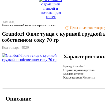
(Код: 2885)
Консервированный корм для взрослых кошек
Цены и наличие товара у
!
Grandorf Филе тунца с куриной грудкой 
собственном соку 70 гр
Код товара:
4929
Характеристик
Бренд:
Grandorf
Страна производитель:
Бельгия,Италия
Класс корма:
Холистик
Описание