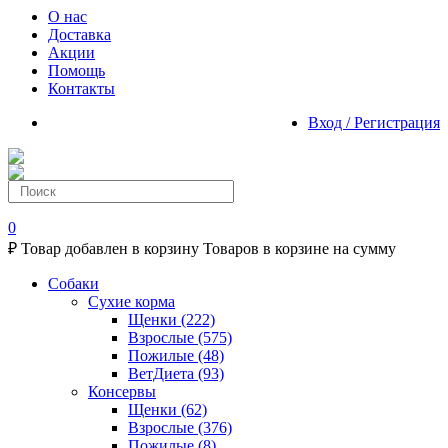
О нас
Доставка
Акции
Помощь
Контакты
Вход / Регистрация
0
₽
Товар добавлен в корзину
Товаров в корзине
на сумму
Собаки
Сухие корма
Щенки
(222)
Взрослые
(575)
Пожилые
(48)
ВетДиета
(93)
Консервы
Щенки
(62)
Взрослые
(376)
Пожилые
(8)