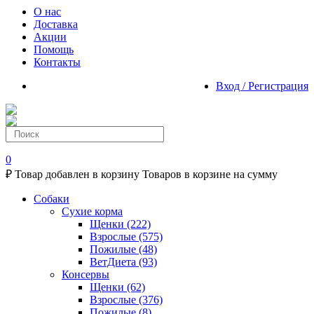
О нас
Доставка
Акции
Помощь
Контакты
Вход / Регистрация
0
₽
Товар добавлен в корзину
Товаров в корзине
на сумму
Собаки
Сухие корма
Щенки
(222)
Взрослые
(575)
Пожилые
(48)
ВетДиета
(93)
Консервы
Щенки
(62)
Взрослые
(376)
Пожилые
(8)