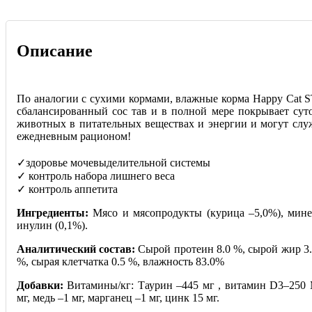
Описание
По аналогии с сухими кормами, влажные корма Happy Cat
сбалансированный сос тав и в полной мере покрывает сут
животных в питательных веществах и энергии и могут сл
ежедневным рационом!
⠀
✓здоровье мочевыделительной системы
✓ контроль набора лишнего веса
✓ контроль аппетита
Ингредиенты:
Мясо и мясопродукты (курица –5,0%), мине
инулин (0,1%).
Аналитический состав:
Сырой протеин 8.0 %, сырой жир 3.0
%, сырая клетчатка 0.5 %, влажность 83.0%
Добавки:
Витамины/кг: Таурин –445 мг , витамин D3–250 
мг, медь –1 мг, марганец –1 мг, цинк 15 мг.