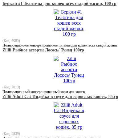
Беркли #1 Телятина для кошек всех стадий жизни, 100 гр
(Код: 4985)
Полнорационное консервированное питание для кошек всех стадий жизни.
Zillii Рыбное ассорти Лосось/ Тунец 100гр
(Код: 7013)
Полнорационный консервированный корм для кошек
Zillii Adult Cat Индейка в соусе для взрослых кошек, 85 гр
(Код: 5839)