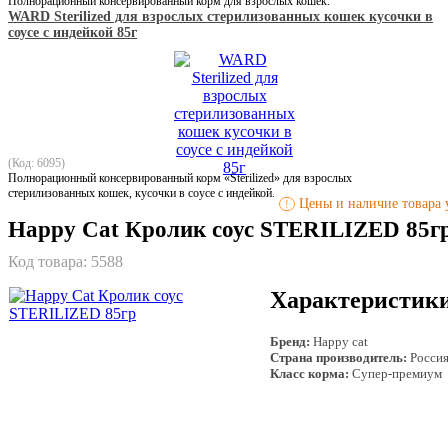
Полнорационный консервированный корм для взрослых кошек.
WARD Sterilized для взрослых стерилизованных кошек кусочки в
соусе с индейкой 85г
(Код: 6095)
Полнорационный консервированный корм «Sterilized» для взрослых
стерилизованных кошек, кусочки в соусе с индейкой.
Цены и наличие товара у
!
Happy Cat Кролик соус STERILIZED 85г
Код товара:
5588
Характеристик
Бренд:
Happy cat
Страна производитель:
Росси
Класс корма:
Супер-премиум