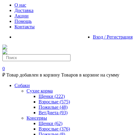
О нас
Доставка
Акции
Помощь
Контакты
Вход / Регистрация
0
₽
Товар добавлен в корзину
Товаров в корзине
на сумму
Собаки
Сухие корма
Щенки
(222)
Взрослые
(575)
Пожилые
(48)
ВетДиета
(93)
Консервы
Щенки
(62)
Взрослые
(376)
Пожилые
(8)