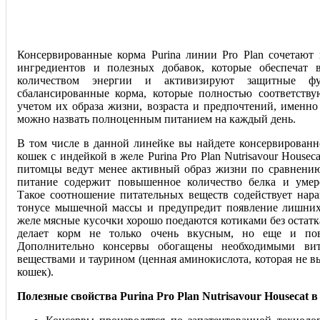
Консервированные корма Purina линии Pro Plan сочетают
ингредиентов и полезных добавок, которые обеспечат 
количеством энергии и активизируют защитные фу
сбалансированные корма, которые полностью соответству
учетом их образа жизни, возраста и предпочтений, именно
можно назвать полноценным питанием на каждый день.
В том числе в данной линейке вы найдете консервирован
кошек с индейкой в желе Purina Pro Plan Nutrisavour Housec
питомцы ведут менее активный образ жизни по сравнению
питание содержит повышенное количество белка и умер
Такое соотношение питательных веществ содействует на
тонусе мышечной массы и предупредит появление лишни
желе мясные кусочки хорошо поедаются котиками без остатка
делает корм не только очень вкусным, но еще и пов
Дополнительно консервы обогащены необходимыми ви
веществами и таурином (ценная аминокислота, которая не 
кошек).
Полезные свойства Purina Pro Plan Nutrisavour Housecat в