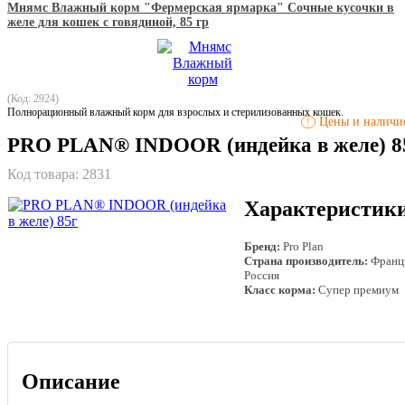
Мнямс Влажный корм "Фермерская ярмарка" Сочные кусочки в
желе для кошек с говядиной, 85 гр
(Код: 2924)
Полнорационный влажный корм для взрослых и стерилизованных кошек.
Цены и наличие
!
PRO PLAN® INDOOR (индейка в желе) 8
Код товара:
2831
Характеристик
Бренд:
Pro Plan
Страна производитель:
Франц
Россия
Класс корма:
Супер премиум
Описание