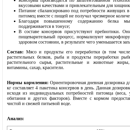
Консервы производятся по запатентованной техноло
вкусовыми качествами и привлекательным для хищник
Питание сбалансировано под потребности живущих в
питомец вместе с пищей не получал чрезмерное количе
Благодаря повышенному содержанию белка мы
поддерживается в тонусе;
В составе консервов присутствуют пребиотики. Он
пищеварительный процесс, нормализуют микрофлор
здоровом состоянии, в результате чего уменьшается зап
Состав:
Мясо и продукты его переработки (в том числе
растительных белков, рыба и продукты переработки рыб
растительного сырья, растительные и животные жиры,
витамины, сахар, красители.
Нормы кормления:
Ориентировочная дневная дозировка дл
кг составляет 4 пакетика консервов в день. Данная дозиров
исходя из индивидуальных потребностей питомца (веса, 
обитания и других факторов). Вместе с кормом предоста
чистой и свежей питьевой воде.
Анализ: