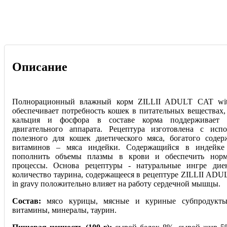
Описание
Полнорационный влажный корм ZILLII ADULT CAT with
обеспечивает потребность кошек в питательных веществах,
кальция и фосфора в составе корма поддерживает з
двигательного аппарата. Рецептура изготовлена с исп
полезного для кошек диетического мяса, богатого соде
витаминов – мяса индейки. Содержащийся в индейке
пополнить объемы плазмы в крови и обеспечить нор
процессы. Основа рецептуры - натуральные ингре дие
количество таурина, содержащееся в рецептуре ZILLII ADU
in gravy положительно влияет на работу сердечной мышцы.
Состав:
мясо курицы, мясные и куриные субпродукты,
витамины, минералы, таурин.