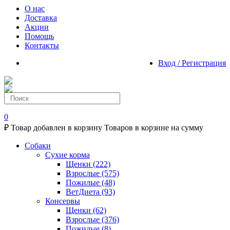
О нас
Доставка
Акции
Помощь
Контакты
Вход / Регистрация
0
₽
Товар добавлен в корзину
Товаров в корзине
на сумму
Собаки
Сухие корма
Щенки
(222)
Взрослые
(575)
Пожилые
(48)
ВетДиета
(93)
Консервы
Щенки
(62)
Взрослые
(376)
Пожилые
(8)