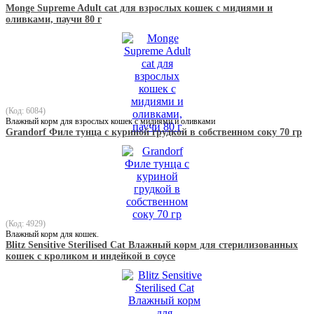
Monge Supreme Adult cat для взрослых кошек с мидиями и
оливками, паучи 80 г
(Код: 6084)
Влажный корм для взрослых кошек с мидиями и оливками
Grandorf Филе тунца с куриной грудкой в собственном соку 70 гр
(Код: 4929)
Влажный корм для кошек.
Blitz Sensitive Sterilised Cat Влажный корм для стерилизованных
кошек с кроликом и индейкой в соусе