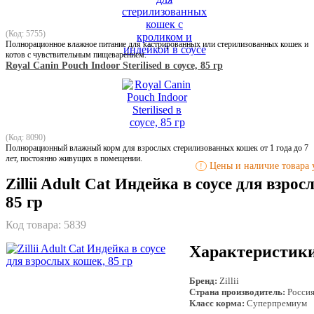
(Код: 5755)
Полнорационное влажное питание для кастрированных или стерилизованных кошек и
котов с чувствительным пищеварением.
Royal Canin Pouch Indoor Sterilised в соусе, 85 гр
(Код: 8090)
Полнорационный влажный корм для взрослых стерилизованных кошек от 1 года до 7
лет, постоянно живущих в помещении.
Цены и наличие товара у
!
Zillii Adult Cat Индейка в соусе для взро
85 гр
Код товара:
5839
Характеристик
Бренд:
Zillii
Страна производитель:
Росси
Класс корма:
Суперпремиум