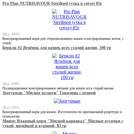
Pro Plan NUTRISAVOUR Sterilised (утка в соусе) 85г
(Код: 4406)
Консервированный корм для стерилизованных кошек и кастрированных котов, с
уткой.
Беркли #2 Ягнёнок для кошек всех стадий жизни, 100 гр
(Код: 4986)
Полнорационное консервированное питание для кошек всех стадий жизни.
Зоогурман "Мясное ассорти" Говядина с птицей
(Код: 4561)
Консервированный корм для кошек. Изготовлено по оригинальной рецептуре и
технологии
Мнямс Влажный корм "Мясной карнавал" Мясные кусочки с
уткой, индейкой и курицей, 85 гр