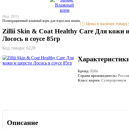
(Код: 2921)
Полнорационный влажный корм для взрослых кошек.
Цены и наличие товара у
!
Zillii Skin & Coat Healthy Care Для кожи 
Лосось в соусе 85гр
Код товара:
6228
Характеристик
Бренд:
Zillii
Страна производитель:
Росси
Класс корма:
Суперпремиум
Описание