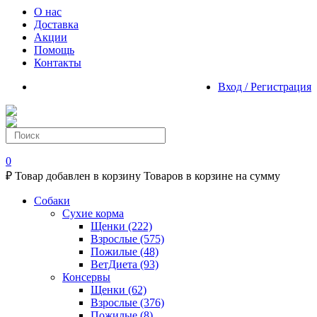
О нас
Доставка
Акции
Помощь
Контакты
Вход / Регистрация
0
₽
Товар добавлен в корзину
Товаров в корзине
на сумму
Собаки
Сухие корма
Щенки
(222)
Взрослые
(575)
Пожилые
(48)
ВетДиета
(93)
Консервы
Щенки
(62)
Взрослые
(376)
Пожилые
(8)