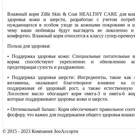
Влажный корм Zillii Skin & Coat HEALTHY CARE для ко
здоровья кожи и шерсти, разработан с учетом потреб
нуждающихся в особом уходе за кожными покровами и ш
чему ваши любимцы будут выглядеть ве ликолепно и 
комфортно. Влажный корм относится к классу супер-премиу
Польза для здоровья:
• Поддержка здоровья кожи: Специальные питательные в
корма способствуют укреплению и обновлению ко
предотвращая сухость и раздражение.
• Поддержка здоровья шерсти: Ингредиенты, такие как 
витамины, оказывают благотворное влияние на со
поддерживая её здоровый рост, а также естественную 
Лососевое масло обогащает корм омега-3 и омега-6 жи
которые поддерживают здоровье кожи и шерсти.
• Оптимальный баланс: Корм обеспечивает правильное соот
фосфору, что важно для поддержания общего здоровья кошки
© 2015 - 2023 Компания ЗооАссорти