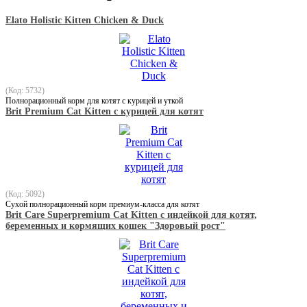
Elato Holistic Kitten Chicken & Duck
(Код: 5732)
Полнорационный корм для котят с курицей и уткой
Brit Premium Cat Kitten с курицей для котят
(Код: 5092)
Сухой полнорационный корм премиум-класса для котят
Brit Care Superpremium Cat Kitten с индейкой для котят,
беременных и кормящих кошек "Здоровый рост"