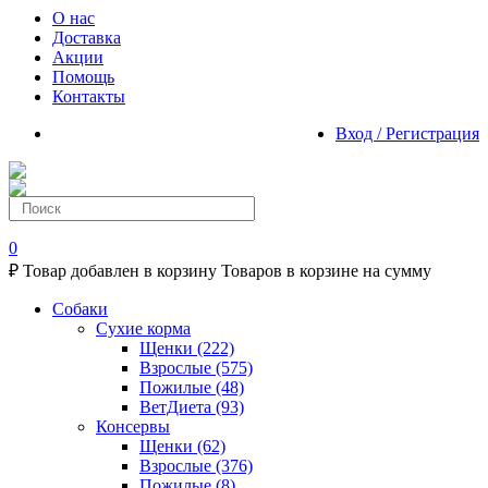
О нас
Доставка
Акции
Помощь
Контакты
Вход / Регистрация
0
₽
Товар добавлен в корзину
Товаров в корзине
на сумму
Собаки
Сухие корма
Щенки
(222)
Взрослые
(575)
Пожилые
(48)
ВетДиета
(93)
Консервы
Щенки
(62)
Взрослые
(376)
Пожилые
(8)