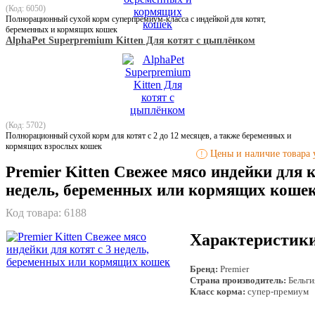
(Код: 6050)
Полнорационный сухой корм суперпремиум-класса с индейкой для котят,
беременных и кормящих кошек
AlphaPet Superpremium Kitten Для котят с цыплёнком
(Код: 5702)
Полнорационный сухой корм для котят с 2 до 12 месяцев, а также беременных и
кормящих взрослых кошек
Цены и наличие товара у
!
Premier Kitten Свежее мясо индейки для к
недель, беременных или кормящих коше
Код товара:
6188
Характеристик
Бренд:
Premier
Страна производитель:
Бельги
Класс корма:
супер-премиум