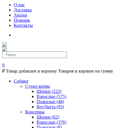
О нас
Доставка
Акции
Помощь
Контакты
0
₽
Товар добавлен в корзину
Товаров в корзине
на сумму
Собаки
Сухие корма
Щенки
(222)
Взрослые
(575)
Пожилые
(48)
ВетДиета
(93)
Консервы
Щенки
(62)
Взрослые
(376)
Пожилые
(8)