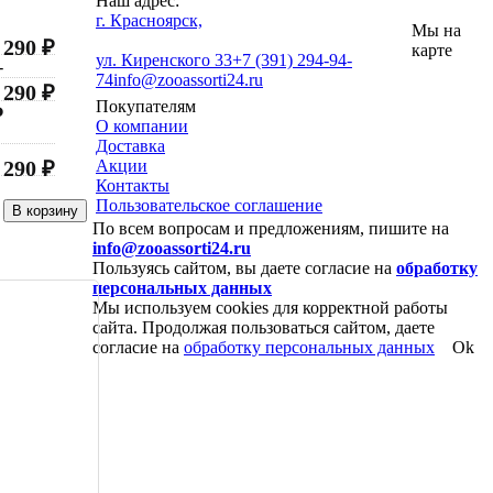
Наш адрес:
г. Красноярск,
Мы на
290 ₽
карте
ул. Киренского 33
+7 (391) 294-94-
-
74
info@zooassorti24.ru
290 ₽
Покупателям
₽
О компании
Доставка
Акции
290 ₽
Контакты
Пользовательское соглашение
По всем вопросам и предложениям, пишите на
info@zooassorti24.ru
Пользуясь сайтом, вы даете согласие на
обработку
персональных данных
Мы используем cookies для корректной работы
сайта. Продолжая пользоваться сайтом, даете
согласие на
обработку персональных данных
Ok