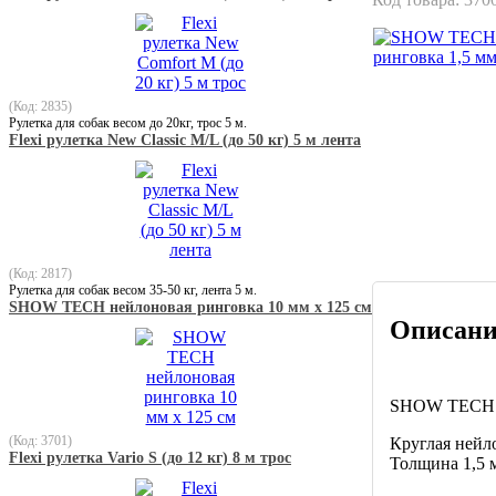
(Код: 2835)
Рулетка для собак весом до 20кг, трос 5 м.
Flexi рулетка New Classic M/L (до 50 кг) 5 м лента
(Код: 2817)
Рулетка для собак весом 35-50 кг, лента 5 м.
SHOW TECH нейлоновая ринговка 10 мм x 125 см
Описани
SHOW TECH н
(Код: 3701)
Круглая нейл
Flexi рулетка Vario S (до 12 кг) 8 м трос
Толщина 1,5 