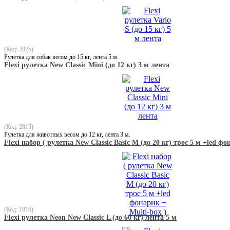
(Код: 2825)
Рулетка для собак весом до 15 кг, лента 5 м.
Flexi рулетка New Classic Mini (до 12 кг) 3 м лента
(Код: 2815)
Рулетка для животных весом до 12 кг, лента 3 м.
Flexi набор ( рулетка New Classic Basic М (до 20 кг) трос 5 м +led фо
(Код: 1816)
Flexi рулетка Neon New Classic L (до 60 кг) лента 5 м