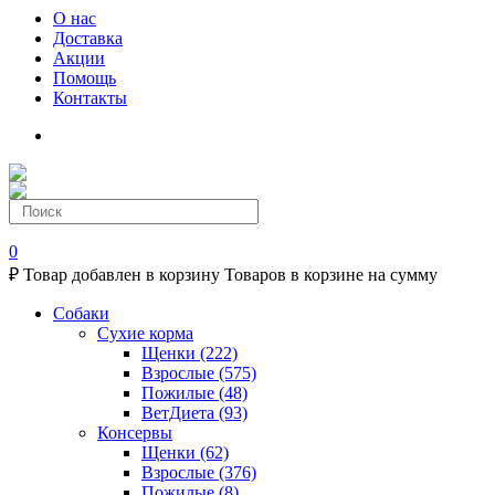
О нас
Доставка
Акции
Помощь
Контакты
0
₽
Товар добавлен в корзину
Товаров в корзине
на сумму
Собаки
Сухие корма
Щенки
(222)
Взрослые
(575)
Пожилые
(48)
ВетДиета
(93)
Консервы
Щенки
(62)
Взрослые
(376)
Пожилые
(8)