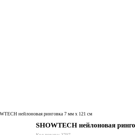
TECH нейлоновая ринговка 7 мм х 121 см
SHOWTECH нейлоновая рингов
Код товара:
3707