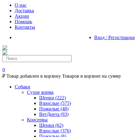
О нас
Доставка
Акции
Помощь
Контакты
Вход / Регистрация
0
₽
Товар добавлен в корзину
Товаров в корзине
на сумму
Собаки
Сухие корма
Щенки
(222)
Взрослые
(575)
Пожилые
(48)
ВетДиета
(93)
Консервы
Щенки
(62)
Взрослые
(376)
Пожилые
(8)