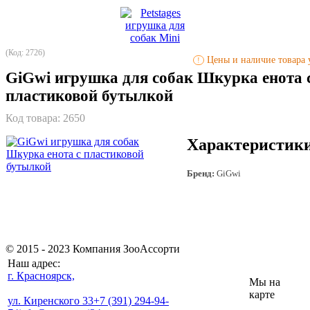
(Код: 2726)
Цены и наличие товара у
!
GiGwi игрушка для собак Шкурка енота 
пластиковой бутылкой
Код товара:
2650
Характеристик
Бренд:
GiGwi
© 2015 - 2023 Компания ЗооАссорти
Наш адрес:
г. Красноярск,
Мы на
карте
ул. Киренского 33
+7 (391) 294-94-