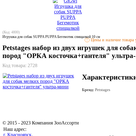
(Код: 4800)
Игрушка для собак SUPPA PUPPA Бегемотик спищалкой 10 см
Цены и наличие товара у
!
Petstages набор из двух игрушек для соба
пород "ОРКА косточка+гантеля" ультра
Код товара:
2728
Характеристик
Бренд:
Petstages
© 2015 - 2023 Компания ЗооАссорти
Наш адрес:
г. Красноярск,