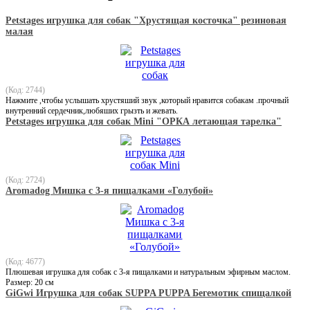
Petstages игрушка для собак "Хрустящая косточка" резиновая
малая
(Код: 2744)
Нажмите ,чтобы услышать хрустяший звук ,который нравится собакам .прочный
внутренний сердечник,любяших грызть и жевать.
Petstages игрушка для собак Mini "ОРКА летающая тарелка"
(Код: 2724)
Aromadog Мишка с 3-я пищалками «Голубой»
(Код: 4677)
Плюшевая игрушка для собак с 3-я пищалками и натуральным эфирным маслом.
Размер: 20 см
GiGwi Игрушка для собак SUPPA PUPPA Бегемотик спищалкой