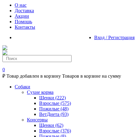
О нас
Доставка
Акции
Помощь
Контакты
Вход / Регистрация
0
₽
Товар добавлен в корзину
Товаров в корзине
на сумму
Собаки
Сухие корма
Щенки
(222)
Взрослые
(575)
Пожилые
(48)
ВетДиета
(93)
Консервы
Щенки
(62)
Взрослые
(376)
Пожилые
(8)