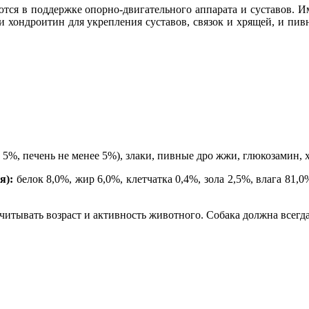
ся в поддержке опорно-двигательного аппарата и суставов. Им
 и хондроитин для укрепления суставов, связок и хрящей, и п
 5%, печень не менее 5%), злаки, пивные дро жжи, глюкозамин,
я):
белок 8,0%, жир 6,0%, клетчатка 0,4%, зола 2,5%, влага 81,0
итывать возраст и активность животного. Собака должна всегда