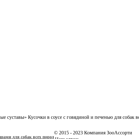
е суставы» Кусочки в соусе с говядиной и печенью для собак вс
© 2015 - 2023 Компания ЗооАссорти
щами для собак всех пород