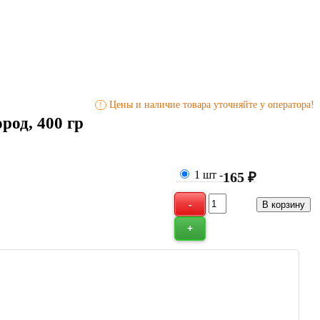
Цены и наличие товара уточняйте у оператора!
!
род, 400 гр
1 шт
-
165 ₽