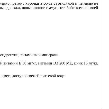
енно поэтому кусочки в соусе с говядиной и печенью не
ивные дрожжи, повышающие иммунитет. Заботьтесь о своей
 хондроитин, витамины и минералы.
%, витамин Е 30 мг/кг, витамин D3 200 МЕ, цинк 15 мг/кг,
 иметь доступ к свежей питьевой воде.