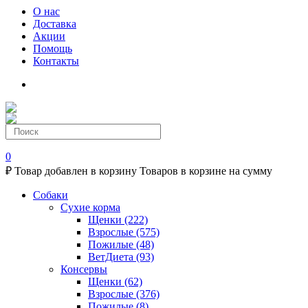
О нас
Доставка
Акции
Помощь
Контакты
0
₽
Товар добавлен в корзину
Товаров в корзине
на сумму
Собаки
Сухие корма
Щенки
(222)
Взрослые
(575)
Пожилые
(48)
ВетДиета
(93)
Консервы
Щенки
(62)
Взрослые
(376)
Пожилые
(8)