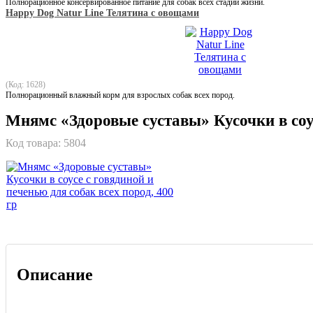
Полнорационное консервированное питание для собак всех стадий жизни.
Happy Dog Natur Line Телятина с овощами
(Код: 1628)
Полнорационный влажный корм для взрослых собак всех пород.
Мнямс «Здоровые суставы» Кусочки в соус
Код товара:
5804
Описание