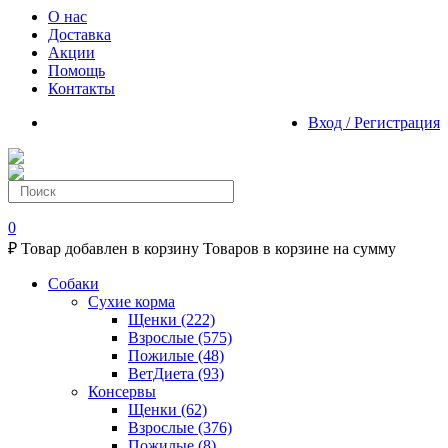
О нас
Доставка
Акции
Помощь
Контакты
Вход / Регистрация
0
₽
Товар добавлен в корзину
Товаров в корзине
на сумму
Собаки
Сухие корма
Щенки
(222)
Взрослые
(575)
Пожилые
(48)
ВетДиета
(93)
Консервы
Щенки
(62)
Взрослые
(376)
Пожилые
(8)