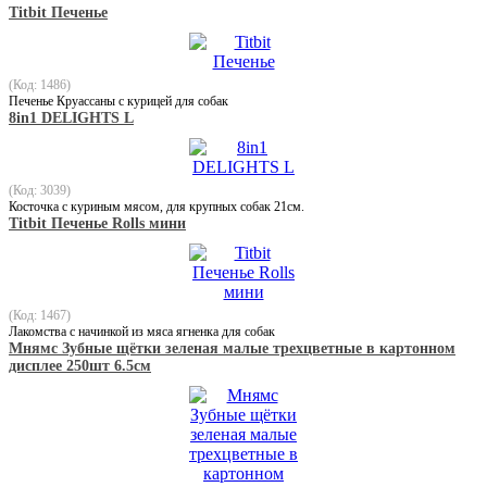
Titbit Печенье
(Код: 1486)
Печенье Круассаны с курицей для собак
8in1 DELIGHTS L
(Код: 3039)
Косточка с куриным мясом, для крупных собак 21см.
Titbit Печенье Rolls мини
(Код: 1467)
Лакомства с начинкой из мяса ягненка для собак
Мнямс Зубные щётки зеленая малые трехцветные в картонном
дисплее 250шт 6.5см