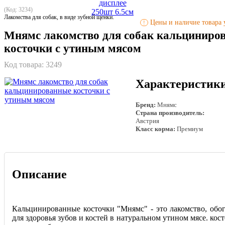
(Код: 3234)
Лакомства для собак, в виде зубной щенки.
Цены и наличие товара у
!
Мнямс лакомство для собак кальциниро
косточки с утиным мясом
Код товара:
3249
Характеристик
Бренд:
Мнямс
Страна производитель:
Австрия
Класс корма:
Премиум
Описание
Кальцинированные косточки "Мнямс" - это лакомство, обо
для здоровья зубов и костей в натуральном утином мясе. кос