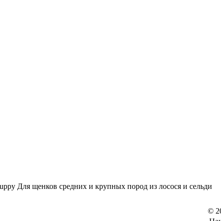
 Puppy Для щенков средних и крупных пород из лосося и сельди
© 2