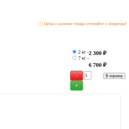
Цены и наличие товара уточняйте у оператора!
!
2 кг
-
2 300 ₽
7 кг
-
6 700 ₽