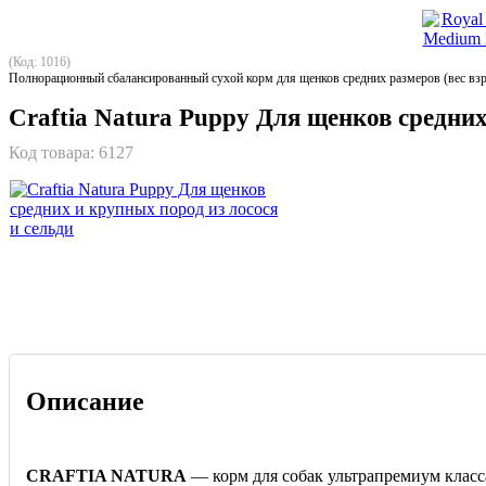
(Код: 1016)
Полнорационный сбалансированный сухой корм для щенков средних размеров (вес взрос
Craftia Natura Puppy Для щенков средних
Код товара:
6127
Описание
CRAFTIA NATURA
— корм для собак ультрапремиум класс