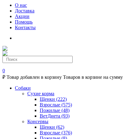
О нас
Доставка
Акции
Помощь
Контакты
0
₽
Товар добавлен в корзину
Товаров в корзине
на сумму
Собаки
Сухие корма
Щенки
(222)
Взрослые
(575)
Пожилые
(48)
ВетДиета
(93)
Консервы
Щенки
(62)
Взрослые
(376)
Пожилые
(8)