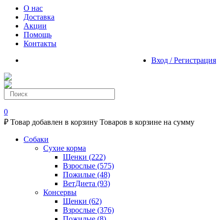
О нас
Доставка
Акции
Помощь
Контакты
Вход / Регистрация
0
₽
Товар добавлен в корзину
Товаров в корзине
на сумму
Собаки
Сухие корма
Щенки
(222)
Взрослые
(575)
Пожилые
(48)
ВетДиета
(93)
Консервы
Щенки
(62)
Взрослые
(376)
Пожилые
(8)