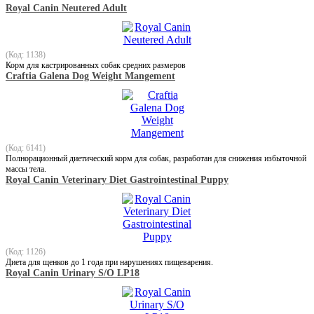
Royal Canin Neutered Adult
(Код: 1138)
Корм для кастрированных собак средних размеров
Craftia Galena Dog Weight Mangement
(Код: 6141)
Полнорационный диетический корм для собак, разработан для снижения избыточной
массы тела.
Royal Canin Veterinary Diet Gastrointestinal Puppy
(Код: 1126)
Диета для щенков до 1 года при нарушениях пищеварения.
Royal Canin Urinary S/O LP18