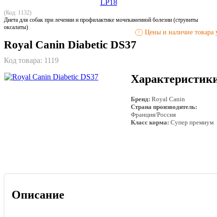
(Код: 1132)
Диета для собак при лечении и профилактике мочекаменной болезни (струвиты
оксалаты)
Цены и наличие товара у
!
Royal Canin Diabetic DS37
Код товара:
1119
Характеристик
Бренд:
Royal Canin
Страна производитель:
Франция/Россия
Класс корма:
Супер премиум
Описание