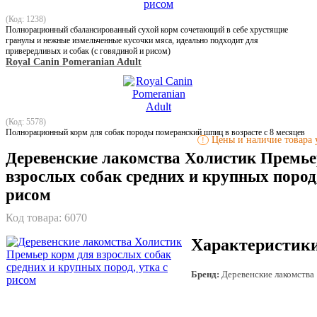
(Код: 1238)
Полнорационный сбалансированный сухой корм сочетающий в себе хрустящие
гранулы и нежные измельченные кусочки мяса, идеально подходит для
привередливых и собак (c говядиной и рисом)
Royal Canin Pomeranian Adult
(Код: 5578)
Полнорационный корм для собак породы померанский шпиц в возрасте с 8 месяцев
Цены и наличие товара у
!
Деревенские лакомства Холистик Премье
взрослых собак средних и крупных пород,
рисом
Код товара:
6070
Характеристик
Бренд:
Деревенские лакомства