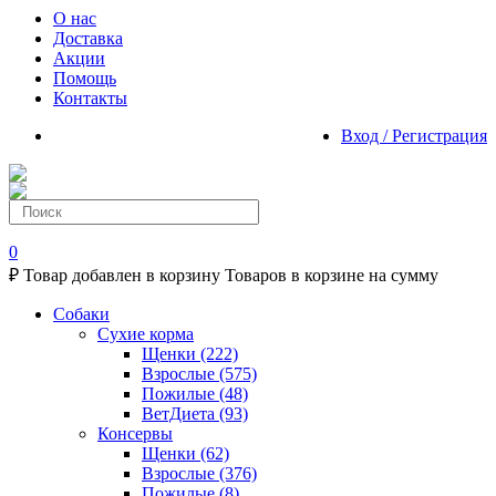
О нас
Доставка
Акции
Помощь
Контакты
Вход / Регистрация
0
₽
Товар добавлен в корзину
Товаров в корзине
на сумму
Собаки
Сухие корма
Щенки
(222)
Взрослые
(575)
Пожилые
(48)
ВетДиета
(93)
Консервы
Щенки
(62)
Взрослые
(376)
Пожилые
(8)