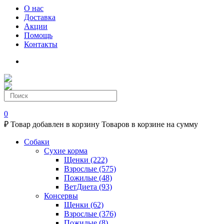
О нас
Доставка
Акции
Помощь
Контакты
0
₽
Товар добавлен в корзину
Товаров в корзине
на сумму
Собаки
Сухие корма
Щенки
(222)
Взрослые
(575)
Пожилые
(48)
ВетДиета
(93)
Консервы
Щенки
(62)
Взрослые
(376)
Пожилые
(8)