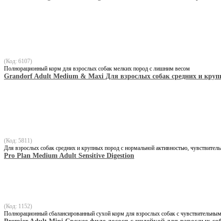
(Код: 6107)
Полнорационный корм для взрослых собак мелких пород с лишним весом
Grandorf Adult Medium & Maxi Для взрослых собак средних и круп
(Код: 5811)
Для взрослых собак средних и крупных пород с нормальной активностью, чувствител
Pro Plan Medium Adult Sensitive Digestion
(Код: 1152)
Полнорационный сбалансированный сухой корм для взрослых собак с чувствительным