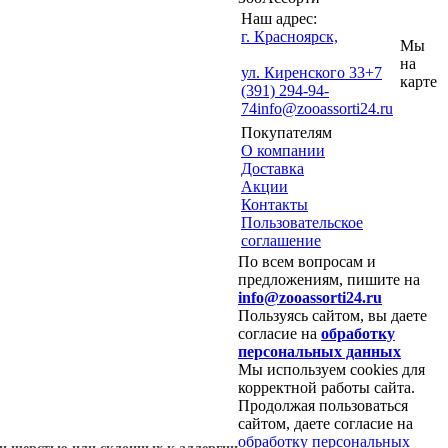
Наш адрес:
г. Красноярск,
Мы
на
ул. Киренского 33
+7
карте
(391) 294-94-
74
info@zooassorti24.ru
Покупателям
О компании
Доставка
Акции
Контакты
Пользовательское
соглашение
По всем вопросам и
предложениям, пишите на
info@zooassorti24.ru
Пользуясь сайтом, вы даете
согласие на
обработку
персональных данных
Мы используем cookies для
корректной работы сайта.
Продолжая пользоваться
сайтом, даете согласие на
обработку персональных