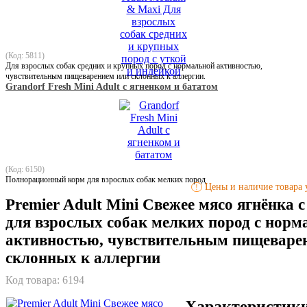
(Код: 5811)
Для взрослых собак средних и крупных пород с нормальной активностью,
чувствительным пищеварением или склонных к аллергии.
Grandorf Fresh Mini Adult с ягненком и бататом
(Код: 6150)
Полнорационный корм для взрослых собак мелких пород
Цены и наличие товара у
!
Premier Adult Mini Свежее мясо ягнёнка 
для взрослых собак мелких пород с норм
активностью, чувствительным пищеваре
склонных к аллергии
Код товара:
6194
Характеристик