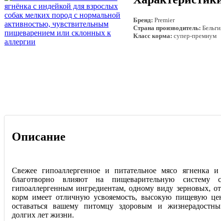
Бренд:
Premier
Страна производитель:
Бельги
Класс корма:
супер-премиум
Описание
Свежее гипоаллергенное и питательное мясо ягненка и
благотворно влияют на пищеварительную систему со
гипоаллергенным ингредиентам, одному виду зерновых, от
корм имеет отличную усвояемость, вы
сокую пищевую цен
оставаться вашему питомцу здоровым и жизнерадостн
долгих лет жизни.