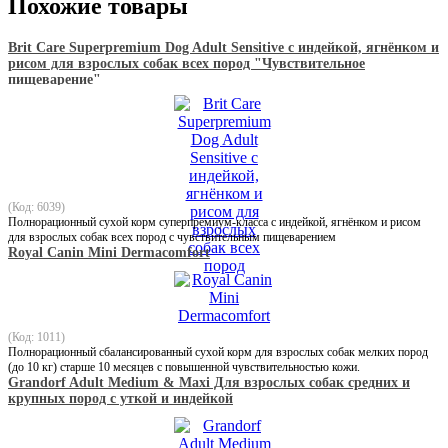
Похожие товары
Brit Care Superpremium Dog Adult Sensitive с индейкой, ягнёнком и
рисом для взрослых собак всех пород "Чувствительное
пищеварение"
(Код: 6039)
Полнорационный сухой корм суперпремиум-класса с индейкой, ягнёнком и рисом
для взрослых собак всех пород с чувствительным пищеварением
Royal Canin Mini Dermacomfort
(Код: 1011)
Полнорационный сбалансированный сухой корм для взрослых собак мелких пород
(до 10 кг) старше 10 месяцев с повышенной чувствительностью кожи.
Grandorf Adult Medium & Maxi Для взрослых собак средних и
крупных пород с уткой и индейкой