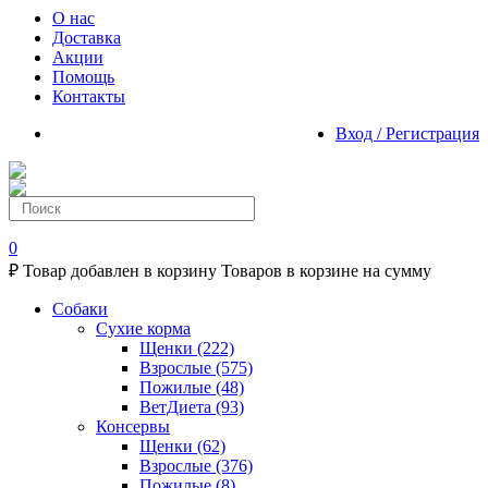
О нас
Доставка
Акции
Помощь
Контакты
Вход / Регистрация
0
₽
Товар добавлен в корзину
Товаров в корзине
на сумму
Собаки
Сухие корма
Щенки
(222)
Взрослые
(575)
Пожилые
(48)
ВетДиета
(93)
Консервы
Щенки
(62)
Взрослые
(376)
Пожилые
(8)