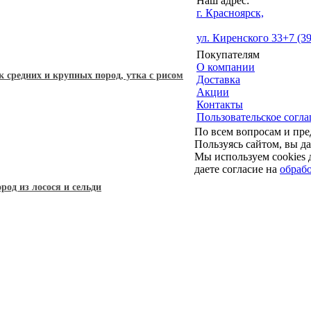
Наш адрес:
г. Красноярск,
ул. Киренского 33
+7 (3
Покупателям
О компании
 средних и крупных пород, утка с рисом
Доставка
Акции
Контакты
Пользовательское согл
По всем вопросам и пр
Пользуясь сайтом, вы да
Мы используем cookies 
даете согласие на
обраб
род из лосося и сельди