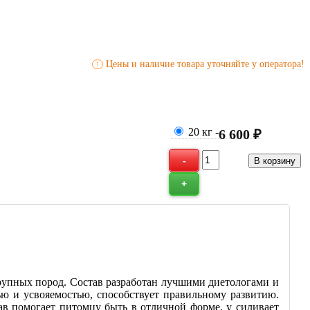
Цены и наличие товара уточняйте у оператора!
!
20 кг
-
6 600 ₽
рупных пород. Состав разработан лучшими диетологами и
ью и усвояемостью, способствует правильному развитию.
в помогает питомцу быть в отличной форме, у силивает