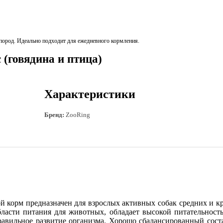
пород. Идеально подходит для ежедневного кормления.
 (говядина и птица)
Характеристики
Бренд:
ZooRing
й корм предназначен для взрослых активных собак средних и к
бласти питания для животных, обладает высокой питательност
авильное развитие организма. Хорошо сбалансированный соста