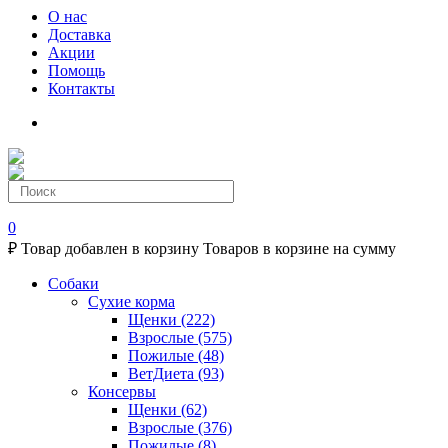
О нас
Доставка
Акции
Помощь
Контакты
0
₽
Товар добавлен в корзину
Товаров в корзине
на сумму
Собаки
Сухие корма
Щенки
(222)
Взрослые
(575)
Пожилые
(48)
ВетДиета
(93)
Консервы
Щенки
(62)
Взрослые
(376)
Пожилые
(8)