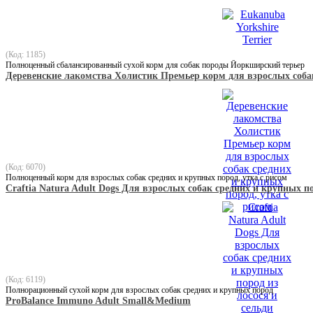
(Код: 1185)
Полноценный сбалансированный сухой корм для собак породы Йоркширский терьер
Деревенские лакомства Холистик Премьер корм для взрослых собак
(Код: 6070)
Полноценный корм для взрослых собак средних и крупных пород, утка с рисом
Craftia Natura Adult Dogs Для взрослых собак средних и крупных по
(Код: 6119)
Полнорационный сухой корм для взрослых собак средних и крупных пород
ProBalance Immuno Adult Small&Medium