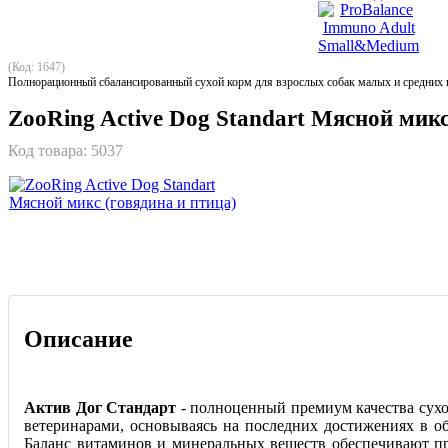
(Код: 1647)
Полнорационный сбалансированный сухой корм для взрослых собак малых и средних 
ZooRing Active Dog Standart Мясной микс
Код товара:
5037
Описание
Актив Дог Стандарт
- полноценный премиум качества сухо
ветеринарами, основываясь на последних достижениях в о
Баланс витаминов и минеральных веществ обеспечивают пр