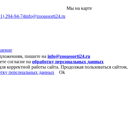
Мы на карте
91) 294-94-74
info@zooassorti24.ru
ашение
едложениям, пишите на
info@zooassorti24.ru
ете согласие на
обработку персональных данных
для корректной работы сайта. Продолжая пользоваться сайтом,
отку персональных данных
Ok