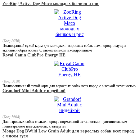
ZooRing Active Dog Мясо молодых бычков и рис
(Код: 8056)
Полноценный сухой корм для молодых и взрослых собак всех пород, ведущих
активный образ жизни. С глюкозамином и хондроитином
Royal Canin ClubPro Energy HE
(Код: 5010)
Полнорационный сухой корм для взрослых собак всех пород с высокой активностью
Grandorf Mini Adult с индейкой
(Код: 5604)
Для взрослых собак мелких пород с нормальной активностью, чувствительным
пищеварением или склонных к аллергии.
Monge Dog BWild Low Grain Adult для взрослых собак всех пород
с мясом гуся