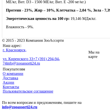
МЕ/кг, Вит. D3 - 1500 ME/кг, Вит. Е -200 мг/кг.)
Протеин - 23%, Жир – 10%, Клетчатка – 2,04 %, Зола - 7,
Энергетическая ценность на 100 гр:
19,146 МДж/кг.
Влажность - 9%.
© 2015 - 2023 Компания ЗооАссорти
Наш адрес:
г. Красноярск,
Мы на
карте
ул. Киренского 33
+7 (391) 294-94-
74
info@zooassorti24.ru
Покупателям
О компании
Доставка
Акции
Контакты
Пользовательское соглашение
По всем вопросам и предложениям, пишите на
info@zooassorti24.ru