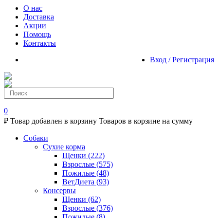
О нас
Доставка
Акции
Помощь
Контакты
Вход / Регистрация
0
₽
Товар добавлен в корзину
Товаров в корзине
на сумму
Собаки
Сухие корма
Щенки
(222)
Взрослые
(575)
Пожилые
(48)
ВетДиета
(93)
Консервы
Щенки
(62)
Взрослые
(376)
Пожилые
(8)