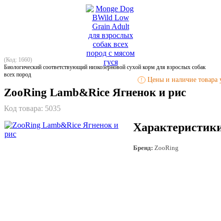
(Код: 1660)
Биологический соответствующий низкозерновой сухой корм для взрослых собак
всех пород
Цены и наличие товара у
!
ZooRing Lamb&Rice Ягненок и рис
Код товара:
5035
Характеристик
Бренд:
ZooRing