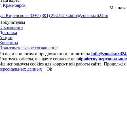
Наш адрес:
г. Красноярск,
Мы на к
ул. Киренского 33
+7 (391) 294-94-74
info@zooassorti24.ru
Покупателям
О компании
Доставка
Акции
Контакты
Пользовательское соглашение
По всем вопросам и предложениям, пишите на
info@zooassorti24
Пользуясь сайтом, вы даете согласие на
обработку персональны
Мы используем cookies для корректной работы сайта. Продолжая 
персональных данных
Ok