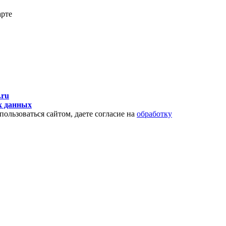
арте
.ru
х данных
пользоваться сайтом, даете согласие на
обработку