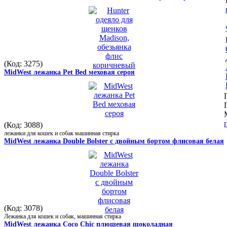
(Код: 3275)
MidWest лежанка Pet Bed меховая сероя
(Код: 3088)
лежанки для кошек и собак машинная стирка
MidWest лежанка Double Bolster с двойным бортом флисовая белая
(Код: 3078)
Лежанка для кошек и собак, машинная стирка
MidWest лежанка Coco Chic плюшевая шоколадная