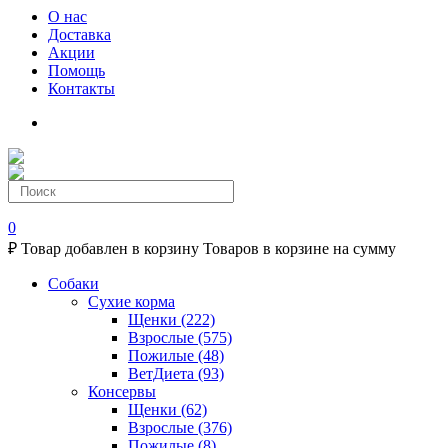
О нас
Доставка
Акции
Помощь
Контакты
0
₽
Товар добавлен в корзину
Товаров в корзине
на сумму
Собаки
Сухие корма
Щенки
(222)
Взрослые
(575)
Пожилые
(48)
ВетДиета
(93)
Консервы
Щенки
(62)
Взрослые
(376)
Пожилые
(8)