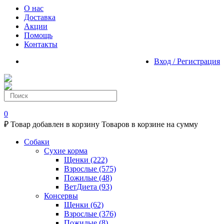
О нас
Доставка
Акции
Помощь
Контакты
Вход / Регистрация
0
₽
Товар добавлен в корзину
Товаров в корзине
на сумму
Собаки
Сухие корма
Щенки
(222)
Взрослые
(575)
Пожилые
(48)
ВетДиета
(93)
Консервы
Щенки
(62)
Взрослые
(376)
Пожилые
(8)