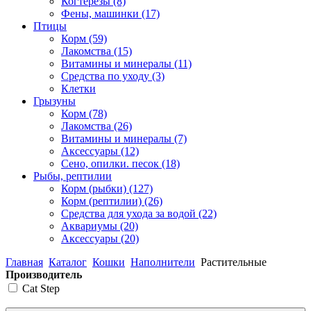
Когтерезы
(8)
Фены, машинки
(17)
Птицы
Корм
(59)
Лакомства
(15)
Витамины и минералы
(11)
Средства по уходу
(3)
Клетки
Грызуны
Корм
(78)
Лакомства
(26)
Витамины и минералы
(7)
Аксессуары
(12)
Сено, опилки. песок
(18)
Рыбы, рептилии
Корм (рыбки)
(127)
Корм (рептилии)
(26)
Средства для ухода за водой
(22)
Аквариумы
(20)
Аксессуары
(20)
Главная
Каталог
Кошки
Наполнители
Растительные
Производитель
Cat Step