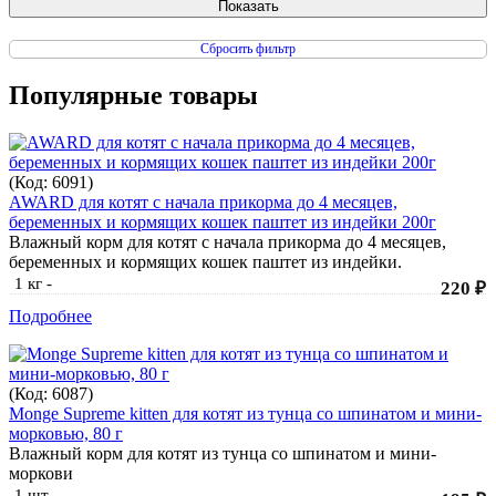
Сбросить фильтр
Популярные товары
(Код:
6091
)
AWARD для котят с начала прикорма до 4 месяцев,
беременных и кормящих кошек паштет из индейки 200г
Влажный корм для котят с начала прикорма до 4 месяцев,
беременных и кормящих кошек паштет из индейки.
1 кг
-
220 ₽
Подробнее
(Код:
6087
)
Monge Supreme kitten для котят из тунца со шпинатом и мини-
морковью, 80 г
Влажный корм для котят из тунца со шпинатом и мини-
моркови
1 шт
-