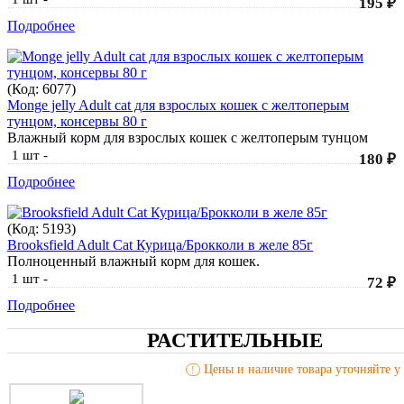
195 ₽
Подробнее
(Код:
6077
)
Monge jelly Adult cat для взрослых кошек с желтоперым
тунцом, консервы 80 г
Влажный корм для взрослых кошек с желтоперым тунцом
1 шт
-
180 ₽
Подробнее
(Код:
5193
)
Brooksfield Adult Cat Курица/Брокколи в желе 85г
Полноценный влажный корм для кошек.
1 шт
-
72 ₽
Подробнее
РАСТИТЕЛЬНЫЕ
Цены и наличие товара уточняйте у 
!