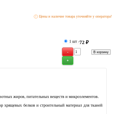
Цены и наличие товара уточняйте у оператора!
!
1 шт
-
72 ₽
вотных жиров, питательных веществ и микроэлементов.
ор хрящевых белков и строительный материал для тканей