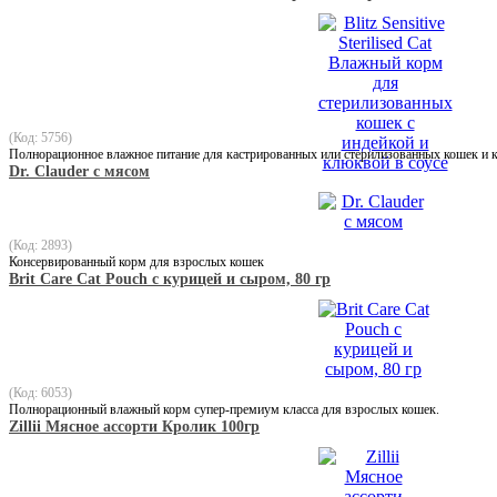
(Код: 5756)
Полнорационное влажное питание для кастрированных или стерилизованных кошек и 
Dr. Clauder с мясом
(Код: 2893)
Консервированный корм для взрослых кошек
Brit Care Cat Pouch с курицей и сыром, 80 гр
(Код: 6053)
Полнорационный влажный корм супер-премиум класса для взрослых кошек.
Zillii Мясное ассорти Кролик 100гр