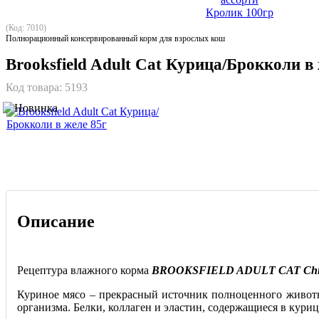
(Код: 7010)
Полнорационный консервированный корм для взрослых кош
Brooksfield Adult Cat Курица/Брокколи в 
Код товара:
5193
Описание
Рецептура влажного корма
BROOKSFIELD ADULT CAT Chi
Куриное мясо – прекрасный источник полноценного животно
организма. Белки, коллаген и эластин, содержащиеся в куриц