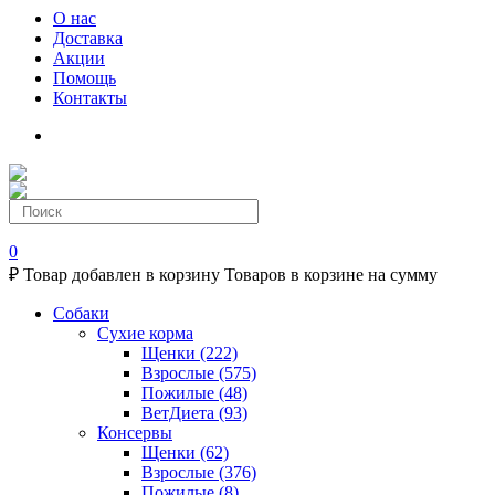
О нас
Доставка
Акции
Помощь
Контакты
0
₽
Товар добавлен в корзину
Товаров в корзине
на сумму
Собаки
Сухие корма
Щенки
(222)
Взрослые
(575)
Пожилые
(48)
ВетДиета
(93)
Консервы
Щенки
(62)
Взрослые
(376)
Пожилые
(8)