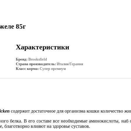
желе 85г
Характеристики
Бренд:
Brooksfield
Страна производитель:
Италия/Герания
Класс корма:
Супер премиум
cken
содержит достаточное для организма кошки количество жи
го белка. В его составе все необходимые аминокислоты, наб 
е, благотворно влияют на здоровье суставов.