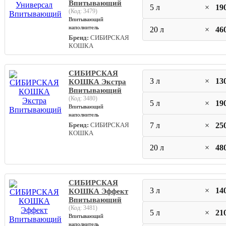
Впитывающий
5 л
×
19
(Код:
3479
)
Впитывающий
наполнитель
20 л
×
46
Бренд:
СИБИРСКАЯ
КОШКА
СИБИРСКАЯ
3 л
×
13
КОШКА Экстра
Впитывающий
(Код:
3480
)
5 л
×
19
Впитывающий
наполнитель
Бренд:
СИБИРСКАЯ
7 л
×
25
КОШКА
20 л
×
48
СИБИРСКАЯ
3 л
×
14
КОШКА Эффект
Впитывающий
(Код:
3481
)
5 л
×
21
Впитывающий
наполнитель