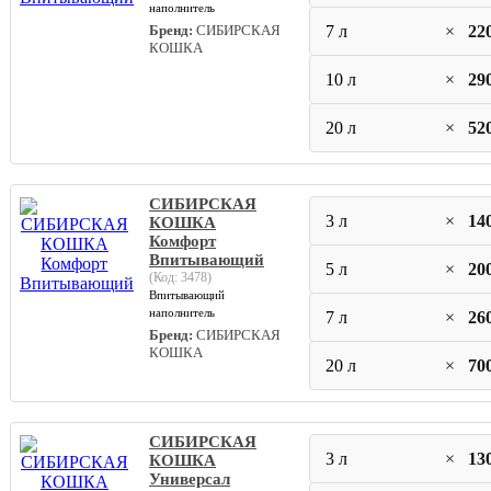
наполнитель
Бренд:
СИБИРСКАЯ
7 л
×
22
КОШКА
10 л
×
29
20 л
×
52
СИБИРСКАЯ
3 л
×
14
КОШКА
Комфорт
Впитывающий
5 л
×
20
(Код:
3478
)
Впитывающий
наполнитель
7 л
×
26
Бренд:
СИБИРСКАЯ
КОШКА
20 л
×
70
СИБИРСКАЯ
3 л
×
13
КОШКА
Универсал