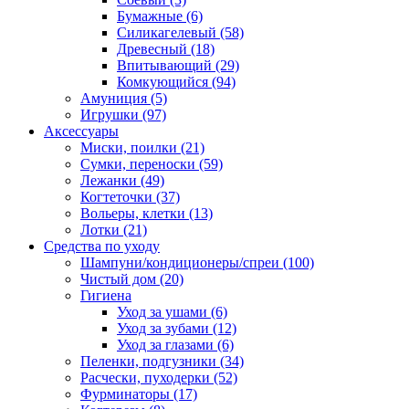
Бумажные
(6)
Силикагелевый
(58)
Древесный
(18)
Впитывающий
(29)
Комкующийся
(94)
Амуниция
(5)
Игрушки
(97)
Аксессуары
Миски, поилки
(21)
Сумки, переноски
(59)
Лежанки
(49)
Когтеточки
(37)
Вольеры, клетки
(13)
Лотки
(21)
Средства по уходу
Шампуни/кондиционеры/спреи
(100)
Чистый дом
(20)
Гигиена
Уход за ушами
(6)
Уход за зубами
(12)
Уход за глазами
(6)
Пеленки, подгузники
(34)
Расчески, пуходерки
(52)
Фурминаторы
(17)