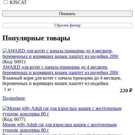
KISCAT
Сбросить фильтр
Популярные товары
(Код:
6091
)
AWARD для котят с начала прикорма до 4 месяцев,
беременных и кормящих кошек паштет из индейки 200г
Влажный корм для котят с начала прикорма до 4 месяцев,
беременных и кормящих кошек паштет из индейки.
1 кг
-
220 ₽
Подробнее
(Код:
6077
)
Monge jelly Adult cat для взрослых кошек с желтоперым
тунцом, консервы 80 г