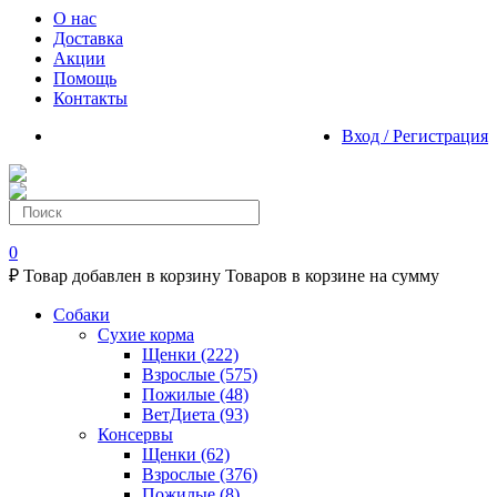
О нас
Доставка
Акции
Помощь
Контакты
Вход / Регистрация
0
₽
Товар добавлен в корзину
Товаров в корзине
на сумму
Собаки
Сухие корма
Щенки
(222)
Взрослые
(575)
Пожилые
(48)
ВетДиета
(93)
Консервы
Щенки
(62)
Взрослые
(376)
Пожилые
(8)