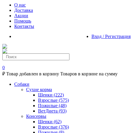
О нас
Доставка
Акции
Помощь
Контакты
Вход / Регистрация
0
₽
Товар добавлен в корзину
Товаров в корзине
на сумму
Собаки
Сухие корма
Щенки
(222)
Взрослые
(575)
Пожилые
(48)
ВетДиета
(93)
Консервы
Щенки
(62)
Взрослые
(376)
Пожилые
(8)