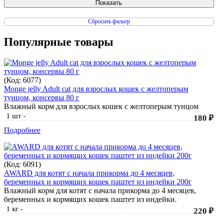
Сбросить фильтр
Популярные товары
(Код:
6077
)
Monge jelly Adult cat для взрослых кошек с желтоперым
тунцом, консервы 80 г
Влажный корм для взрослых кошек с желтоперым тунцом
1 шт
-
180 ₽
Подробнее
(Код:
6091
)
AWARD для котят с начала прикорма до 4 месяцев,
беременных и кормящих кошек паштет из индейки 200г
Влажный корм для котят с начала прикорма до 4 месяцев,
беременных и кормящих кошек паштет из индейки.
1 кг
-
220 ₽