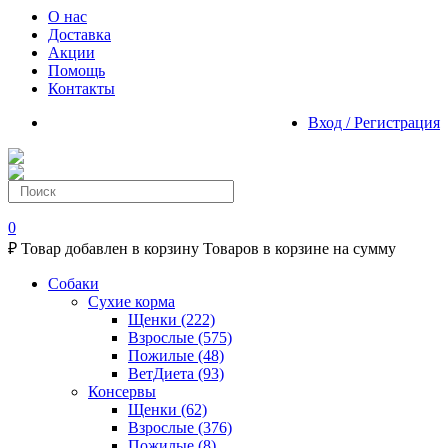
О нас
Доставка
Акции
Помощь
Контакты
Вход / Регистрация
0
₽
Товар добавлен в корзину
Товаров в корзине
на сумму
Собаки
Сухие корма
Щенки
(222)
Взрослые
(575)
Пожилые
(48)
ВетДиета
(93)
Консервы
Щенки
(62)
Взрослые
(376)
Пожилые
(8)