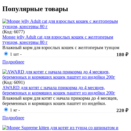
Популярные товары
(Код:
6077
)
Monge jelly Adult cat для взрослых кошек с желтоперым
тунцом, консервы 80 г
Влажный корм для взрослых кошек с желтоперым тунцом
1 шт
-
180 ₽
Подробнее
(Код:
6091
)
AWARD для котят с начала прикорма до 4 месяцев,
беременных и кормящих кошек паштет из индейки 200г
Влажный корм для котят с начала прикорма до 4 месяцев,
беременных и кормящих кошек паштет из индейки.
1 кг
-
220 ₽
Подробнее