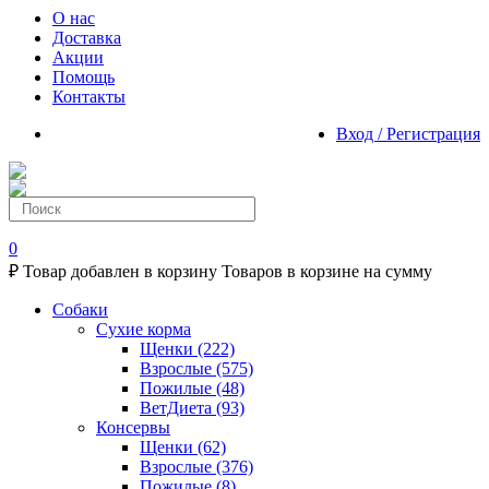
О нас
Доставка
Акции
Помощь
Контакты
Вход / Регистрация
0
₽
Товар добавлен в корзину
Товаров в корзине
на сумму
Собаки
Сухие корма
Щенки
(222)
Взрослые
(575)
Пожилые
(48)
ВетДиета
(93)
Консервы
Щенки
(62)
Взрослые
(376)
Пожилые
(8)