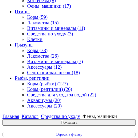
Когтерезы
(8)
Фены, машинки
(17)
Птицы
Корм
(59)
Лакомства
(15)
Витамины и минералы
(11)
Средства по уходу
(3)
Клетки
Грызуны
Корм
(78)
Лакомства
(26)
Витамины и минералы
(7)
Аксессуары
(12)
Сено, опилки. песок
(18)
Рыбы, рептилии
Корм (рыбки)
(127)
Корм (рептилии)
(26)
Средства для ухода за водой
(22)
Аквариумы
(20)
Аксессуары
(20)
Главная
Каталог
Средства по уходу
Фены, машинки
Сбросить фильтр