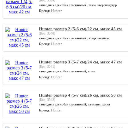
(Код:
3539
)
намордник для собак пластиковый , такса, цвергшнауцер
Бренд:
Hunter
Hunter размер 2 (5-6 см)/22 см, макс 45 см
(Код:
3540
)
намордник для собак пластиковый , кокер спаниель
Бренд:
Hunter
Hunter размер 3 (5-7 см)/24 см, макс 47 см
(Код:
3541
)
намордник для собак пластиковый, колли
Бренд:
Hunter
Hunter размер 4 (5-7 см)/26 см, макс 50 см
(Код:
3542
)
намордник для собак пластиковый, далматин, хаски
Бренд:
Hunter