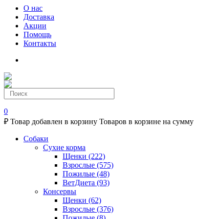
О нас
Доставка
Акции
Помощь
Контакты
0
₽
Товар добавлен в корзину
Товаров в корзине
на сумму
Собаки
Сухие корма
Щенки
(222)
Взрослые
(575)
Пожилые
(48)
ВетДиета
(93)
Консервы
Щенки
(62)
Взрослые
(376)
Пожилые
(8)