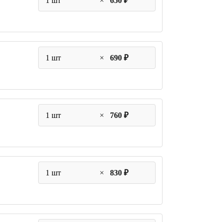
1 шт
×
650 ₽
1 шт
×
690 ₽
1 шт
×
760 ₽
1 шт
×
830 ₽