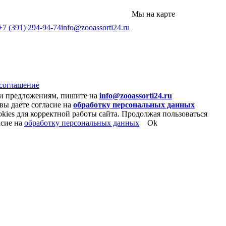
Мы на карте
+7 (391) 294-94-74
info@zooassorti24.ru
 соглашение
 и предложениям, пишите на
info@zooassorti24.ru
вы даете согласие на
обработку персональных данных
kies для корректной работы сайта. Продолжая пользоваться
асие на
обработку персональных данных
Ok