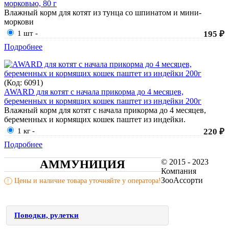
морковью, 80 г
Влажный корм для котят из тунца со шпинатом и мини-
моркови
1 шт
-
195 ₽
Подробнее
(Код:
6091
)
AWARD для котят с начала прикорма до 4 месяцев,
беременных и кормящих кошек паштет из индейки 200г
Влажный корм для котят с начала прикорма до 4 месяцев,
беременных и кормящих кошек паштет из индейки.
1 кг
-
220 ₽
Подробнее
© 2015 - 2023
АММУНИЦИЯ
Компания
ЗооАссорти
Цены и наличие товара уточняйте у оператора!
!
Поводки, рулетки