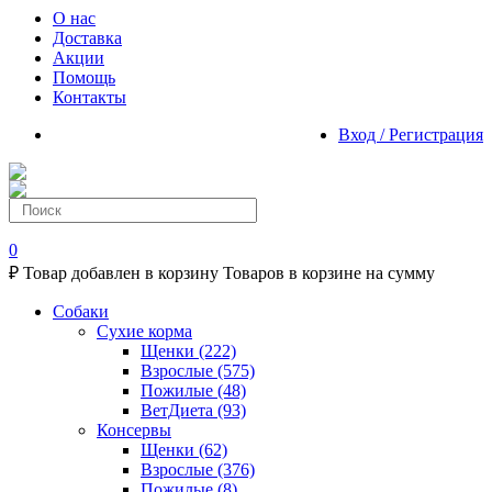
О нас
Доставка
Акции
Помощь
Контакты
Вход / Регистрация
0
₽
Товар добавлен в корзину
Товаров в корзине
на сумму
Собаки
Сухие корма
Щенки
(222)
Взрослые
(575)
Пожилые
(48)
ВетДиета
(93)
Консервы
Щенки
(62)
Взрослые
(376)
Пожилые
(8)