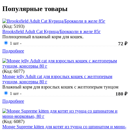
Популярные товары
(Код:
5193
)
Brooksfield Adult Cat Курица/Брокколи в желе 85г
Полноценный влажный корм для кошек.
1 шт
-
72 ₽
Подробнее
(Код:
6077
)
Monge jelly Adult cat для взрослых кошек с желтоперым
тунцом, консервы 80 г
Влажный корм для взрослых кошек с желтоперым тунцом
1 шт
-
180 ₽
Подробнее
(Код:
6087
)
Monge Supreme kitten для котят из тунца со шпинатом и мини-