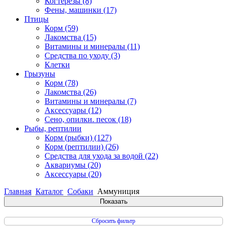
Когтерезы
(8)
Фены, машинки
(17)
Птицы
Корм
(59)
Лакомства
(15)
Витамины и минералы
(11)
Средства по уходу
(3)
Клетки
Грызуны
Корм
(78)
Лакомства
(26)
Витамины и минералы
(7)
Аксессуары
(12)
Сено, опилки. песок
(18)
Рыбы, рептилии
Корм (рыбки)
(127)
Корм (рептилии)
(26)
Средства для ухода за водой
(22)
Аквариумы
(20)
Аксессуары
(20)
Главная
Каталог
Собаки
Аммуниция
Сбросить фильтр