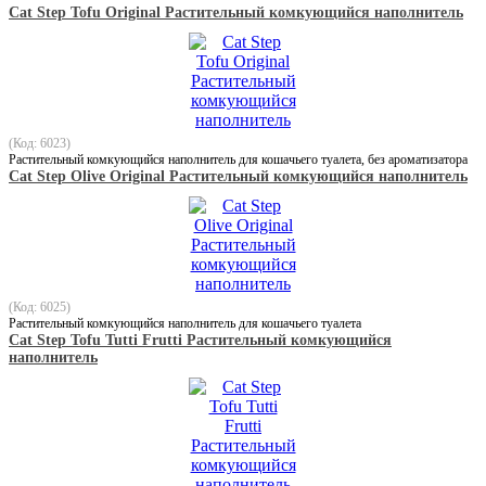
Cat Step Tofu Original Растительный комкующийся наполнитель
(Код: 6023)
Растительный комкующийся наполнитель для кошачьего туалета, без ароматизатора
Cat Step Olive Original Растительный комкующийся наполнитель
(Код: 6025)
Растительный комкующийся наполнитель для кошачьего туалета
Cat Step Tofu Tutti Frutti Растительный комкующийся
наполнитель