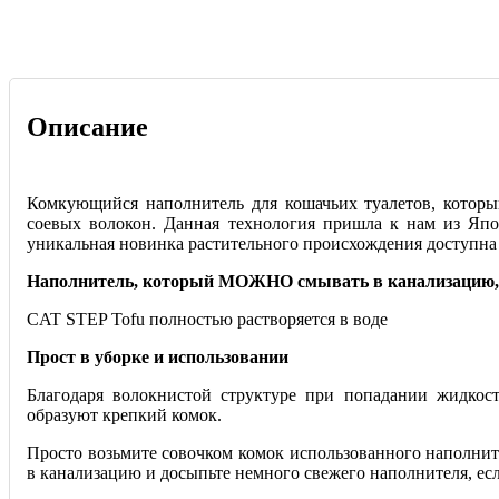
Описание
Комкующийся наполнитель для кошачьих туалетов, которы
соевых волокон. Данная технология приш
ла к нам из Япо
уникальная новинка растительного происхождения доступна 
Наполнитель, который МОЖНО смывать в канализацию, б
CAT STEP Tofu полностью растворяется в воде
Прост в уборке и использовании
Благодаря волокнистой структуре при попадании жидкос
образуют крепкий комок.
Просто возьмите совочком комок использованного наполнит
в канализацию и досыпьте немного свежего наполнителя, есл