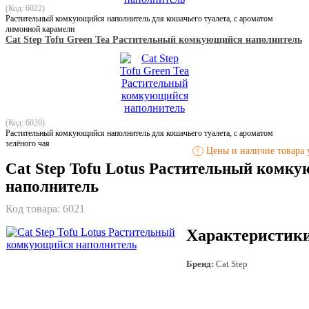
(Код: 6022)
Растительный комкующийся наполнитель для кошачьего туалета, с ароматом
лимонной карамели
Cat Step Tofu Green Tea Растительный комкующийся наполнитель
(Код: 6020)
Растительный комкующийся наполнитель для кошачьего туалета, с ароматом
зелёного чая
Цены и наличие товара у
!
Cat Step Tofu Lotus Растительный комк
наполнитель
Код товара:
6021
Характеристик
Бренд:
Cat Step