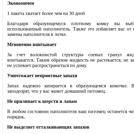
Экономичен
1 пакета хватает более чем на 30 дней
Благодаря образующемуся плотному комку вы выбр
использованный наполнитель. Также это избавляет вас от
замены наполнителя в лотке.
Мгновенно впитывает
За счет волокнистой структуры соевых гранул жид
впитывается. Таким образом жидкость не растекается, не за
не успевает распространиться по дому.
Уничтожает неприятные запахи
Запах надежно запирается в образующемся комочке.
заподозрят, что у вас живет домашний питомец.
Не прилипает к шерсти и лапам
В любом состоянии наполнителя ваш питомец останется чис
порядок.
Не выделяет отталкивающих запахов