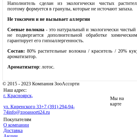
Наполнитель сделан из экологически чистых растител
поэтому формуется в гранулы, которые не источают запаха.
Не токсичен и не вызывает аллергии
Соевые волокна
- это натуральный и экологически чистый
не подвергается дополнительной обработке химическим
гарантирует его гипоаллергенность.
Состав:
80% растительные волокна / краситель / 20% кук
ароматизатор.
Ароматизатор
: лотос.
© 2015 - 2023 Компания ЗооАссорти
Наш адрес:
г. Красноярск,
Мы на
карте
ул. Киренского 33
+7 (391) 294-94-
74
info@zooassorti24.ru
Покупателям
О компании
Доставка
Акции