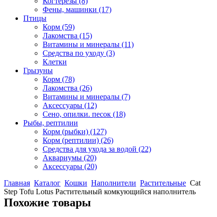
Когтерезы
(8)
Фены, машинки
(17)
Птицы
Корм
(59)
Лакомства
(15)
Витамины и минералы
(11)
Средства по уходу
(3)
Клетки
Грызуны
Корм
(78)
Лакомства
(26)
Витамины и минералы
(7)
Аксессуары
(12)
Сено, опилки. песок
(18)
Рыбы, рептилии
Корм (рыбки)
(127)
Корм (рептилии)
(26)
Средства для ухода за водой
(22)
Аквариумы
(20)
Аксессуары
(20)
Главная
Каталог
Кошки
Наполнители
Растительные
Cat
Step Tofu Lotus Растительный комкующийся наполнитель
Похожие товары