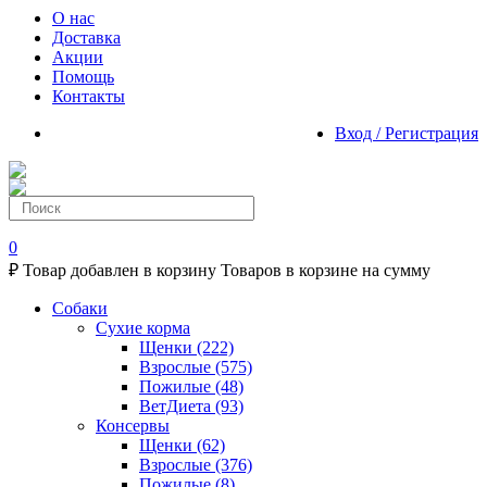
О нас
Доставка
Акции
Помощь
Контакты
Вход / Регистрация
0
₽
Товар добавлен в корзину
Товаров в корзине
на сумму
Собаки
Сухие корма
Щенки
(222)
Взрослые
(575)
Пожилые
(48)
ВетДиета
(93)
Консервы
Щенки
(62)
Взрослые
(376)
Пожилые
(8)