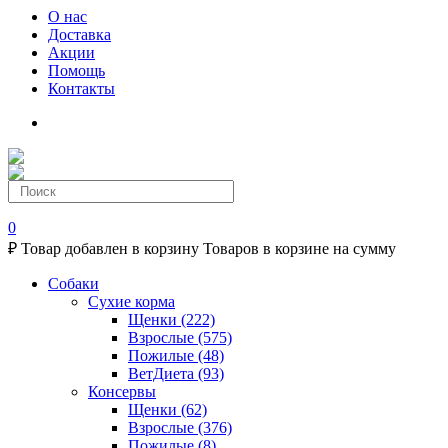
О нас
Доставка
Акции
Помощь
Контакты
0
₽
Товар добавлен в корзину
Товаров в корзине
на сумму
Собаки
Сухие корма
Щенки
(222)
Взрослые
(575)
Пожилые
(48)
ВетДиета
(93)
Консервы
Щенки
(62)
Взрослые
(376)
Пожилые
(8)