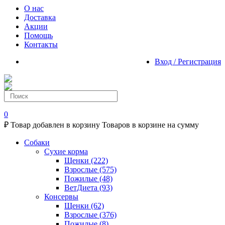
О нас
Доставка
Акции
Помощь
Контакты
Вход / Регистрация
0
₽
Товар добавлен в корзину
Товаров в корзине
на сумму
Собаки
Сухие корма
Щенки
(222)
Взрослые
(575)
Пожилые
(48)
ВетДиета
(93)
Консервы
Щенки
(62)
Взрослые
(376)
Пожилые
(8)