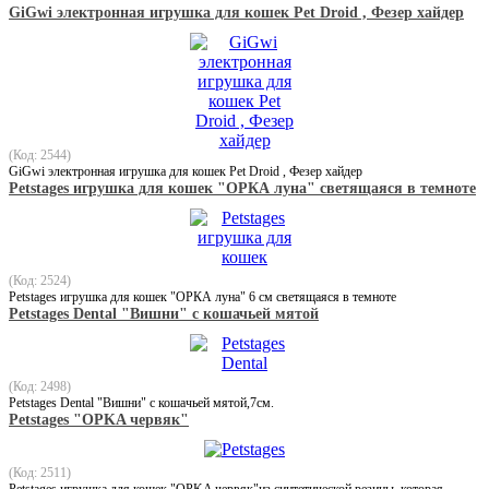
GiGwi электронная игрушка для кошек Pet Droid , Фезер хайдер
(Код: 2544)
GiGwi электронная игрушка для кошек Pet Droid , Фезер хайдер
Petstages игрушка для кошек "ОРКА луна" светящаяся в темноте
(Код: 2524)
Petstages игрушка для кошек "ОРКА луна" 6 см светящаяся в темноте
Petstages Dental "Вишни" с кошачьей мятой
(Код: 2498)
Petstages Dental "Вишни" с кошачьей мятой,7см.
Petstages "ОPKA червяк"
(Код: 2511)
Petstages игрушка для кошек "ОPKA червяк"из синтетической резины, которая