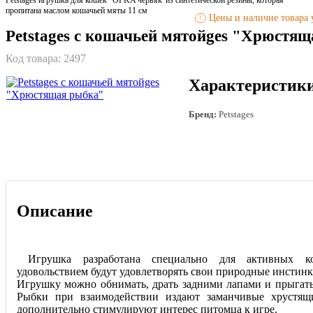
пропитана маслом кошачьей мяты 11 см
Цены и наличие товара у
!
Petstages с кошачьей мятойges "Хрюстя
Код товара:
2497
Характеристик
Бренд:
Petstages
Описание
Игрушка разработана специально для активных к
удовольствием будут удовлетворять свои природные инстинк
Игрушку можно обнимать, драть задними лапами и прыгать
Рыбки при взаимодействии издают заманчивые хрустящи
дополнительно стимулируют интерес питомца к игре.