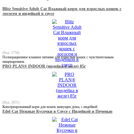
Blitz Sensitive Adult Cat Влажный корм для взрослых кошек с
лососем и индейкой в соусе
(Код: 5758)
Полнорационное влажное питание для взрослых кошек с чувствительным
пищеварением.
PRO PLAN® INDOOR (индейка в желе) 85г
(Код: 2831)
Консервированный корм для кошек живущих дома, с индейкой
Edel Cat Нежные Кусочки в Соусе с Индейкой и Печенью