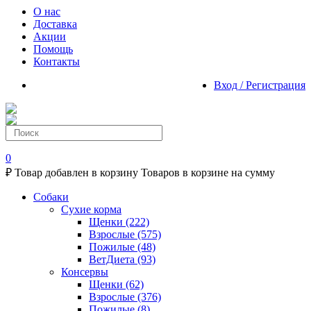
О нас
Доставка
Акции
Помощь
Контакты
Вход / Регистрация
0
₽
Товар добавлен в корзину
Товаров в корзине
на сумму
Собаки
Сухие корма
Щенки
(222)
Взрослые
(575)
Пожилые
(48)
ВетДиета
(93)
Консервы
Щенки
(62)
Взрослые
(376)
Пожилые
(8)