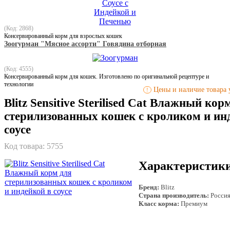
(Код: 2868)
Консервированный корм для взрослых кошек
Зоогурман "Мясное ассорти" Говядина отборная
(Код: 4555)
Консервированный корм для кошек. Изготовлено по оригинальной рецептуре и
технологии
Цены и наличие товара у
!
Blitz Sensitive Sterilised Cat Влажный кор
стерилизованных кошек с кроликом и ин
соусе
Код товара:
5755
Характеристик
Бренд:
Blitz
Страна производитель:
Росси
Класс корма:
Премиум