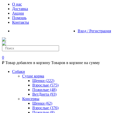
О нас
Доставка
Акции
Помощь
Контакты
Вход / Регистрация
0
₽
Товар добавлен в корзину
Товаров в корзине
на сумму
Собаки
Сухие корма
Щенки
(222)
Взрослые
(575)
Пожилые
(48)
ВетДиета
(93)
Консервы
Щенки
(62)
Взрослые
(376)
Пожилые
(8)