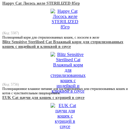
Happy Cat Лосось желе STERILIZED 85гр
(Код: 5587)
Полноценный корм для стерилизованных кошек, с лососем в желе
Blitz Sensitive Sterilised Cat Влажный корм для стерилизованных
кошек с индейкой и клюквой в соусе
(Код: 5756)
Полнорационное влажное питание для кастрированных или стерилизованных кошек и
котов с чувствительным пищеварением.
EUK Cat паучи для кошек с курицей в соусе