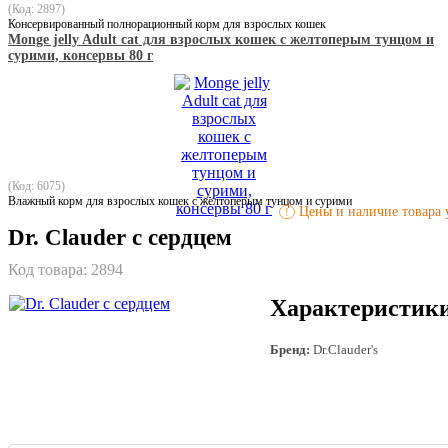
(Код: 2897)
Консервированный полнорационный корм для взрослых кошек
Monge jelly Adult cat для взрослых кошек с желтоперым тунцом и
сурими, консервы 80 г
(Код: 6075)
Влажный корм для взрослых кошек с желтоперым тунцом и сурими
Цены и наличие товара у
!
Dr. Clauder с сердцем
Код товара:
2894
Характеристик
Бренд:
Dr.Clauder's