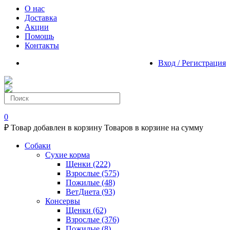
О нас
Доставка
Акции
Помощь
Контакты
Вход / Регистрация
0
₽
Товар добавлен в корзину
Товаров в корзине
на сумму
Собаки
Сухие корма
Щенки
(222)
Взрослые
(575)
Пожилые
(48)
ВетДиета
(93)
Консервы
Щенки
(62)
Взрослые
(376)
Пожилые
(8)