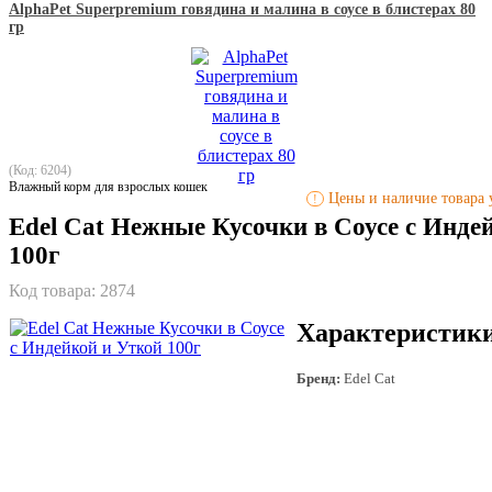
AlphaPet Superpremium говядина и малина в соусе в блистерах 80
гр
(Код: 6204)
Влажный корм для взрослых кошек
Цены и наличие товара у
!
Edel Cat Нежные Кусочки в Соусе с Инде
100г
Код товара:
2874
Характеристик
Бренд:
Edel Cat