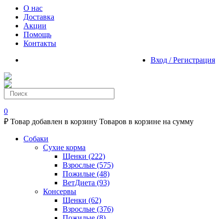
О нас
Доставка
Акции
Помощь
Контакты
Вход / Регистрация
0
₽
Товар добавлен в корзину
Товаров в корзине
на сумму
Собаки
Сухие корма
Щенки
(222)
Взрослые
(575)
Пожилые
(48)
ВетДиета
(93)
Консервы
Щенки
(62)
Взрослые
(376)
Пожилые
(8)