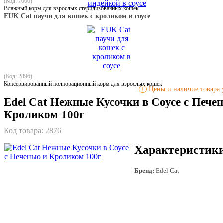
(Код: 7006)
Влажный корм для взрослых стерилизованных кошек
EUK Cat паучи для кошек с кроликом в соусе
(Код: 2896)
Консервированный полнорационный корм для взрослых кошек
Цены и наличие товара у
!
Edel Cat Нежные Кусочки в Соусе с Пече
Кроликом 100г
Код товара:
2876
Характеристик
Бренд:
Edel Cat