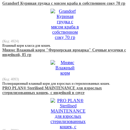
Grandorf Куриная грудка с мясом краба в собственном соку 70 гр
(Код: 4924)
Влажный корм класса для кошек.
Мнямс Влажный корм "Фермерская ярмарка" Сочные кусочки с
индейкой, 85 гр
(Код: 4093)
Полнорационный влажный корм для взрослых и стерилизованных кошек.
PRO PLAN® Sterilised MAINTENANCE для взрослых
стерилизованных кошек, с индейкой в соусе