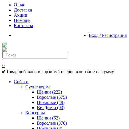
О нас
Доставка
Акции
Помощь
Контакты
Вход / Регистрация
0
₽
Товар добавлен в корзину
Товаров в корзине
на сумму
Собаки
Сухие корма
Щенки
(222)
Взрослые
(575)
Пожилые
(48)
ВетДиета
(93)
Консервы
Щенки
(62)
Взрослые
(376)
Пожилые
(8)