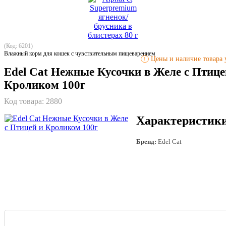
(Код: 6201)
Влажный корм для кошек с чувствительным пищеварением
Цены и наличие товара у
!
Edel Сat Нежные Кусочки в Желе с Птице
Кроликом 100г
Код товара:
2880
Характеристик
Бренд:
Edel Cat