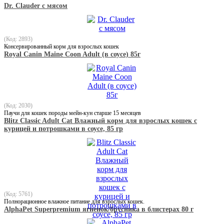
Dr. Clauder с мясом
(Код: 2893)
Консервированный корм для взрослых кошек
Royal Canin Maine Coon Adult (в соусе) 85г
(Код: 2030)
Паучи для кошек породы мейн-кун старше 15 месяцев
Blitz Classic Adult Cat Влажный корм для взрослых кошек с
курицей и потрошками в соусе, 85 гр
(Код: 5761)
Полнорационное влажное питание для взрослых кошек.
AlphaPet Superpremium ягненок/брусника в блистерах 80 г