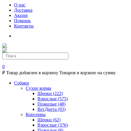
О нас
Доставка
Акции
Помощь
Контакты
0
₽
Товар добавлен в корзину
Товаров в корзине
на сумму
Собаки
Сухие корма
Щенки
(222)
Взрослые
(575)
Пожилые
(48)
ВетДиета
(93)
Консервы
Щенки
(62)
Взрослые
(376)
Пожилые
(8)