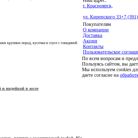
Наш адрес:
г. Красноярск,
ул. Киренского 33
+7 (391
Покупателям
О компании
Доставка
Акции
ек крупных пород, кусочки в соусе с говядиной.
Контакты
Пользовательское соглаш
По всем вопросам и пред
Пользуясь сайтом, вы дает
Мы используем cookies дл
даете согласие на
обработ
й и индейкой в желе