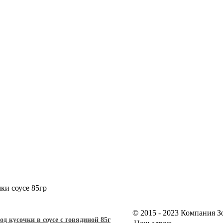
ки соусе 85гр
© 2015 - 2023 Компания 
 кусочки в соусе с говядиной 85г