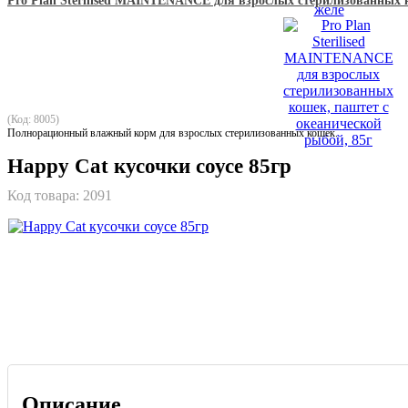
Pro Plan Sterilised MAINTENANCE для взрослых стерилизованных к
(Код: 8005)
Полнорационный влажный корм для взрослых стерилизованных кошек.
Happy Cat кусочки соусе 85гр
Код товара:
2091
Описание