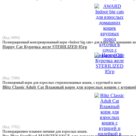
(Код: 6094)
Полнорационный консервированный корм «Indoor big cats» для взрослых домашних кош
Happy Cat Курочка желе STERILIZED 85гр
(Код: 5586)
Полноценный корм для взрослых стерилизованных кошек, с курочкой в желе
Blitz Classic Adult Cat Влажный корм для взрослых кошек с курице
(Код: 5762)
Полнорационное влажное питание для взрослых кошек.