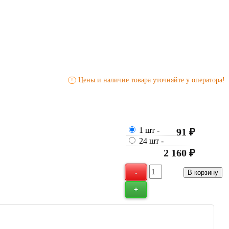
Цены и наличие товара уточняйте у оператора!
!
1 шт
-
91 ₽
24 шт
-
2 160 ₽