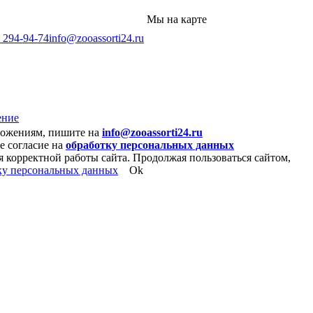
Мы на карте
) 294-94-74
info@zooassorti24.ru
ение
ложениям, пишите на
info@zooassorti24.ru
е согласие на
обработку персональных данных
я корректной работы сайта. Продолжая пользоваться сайтом,
ку персональных данных
Ok