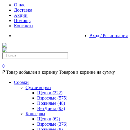
О нас
Доставка
Акции
Помощь
Контакты
Вход / Регистрация
0
₽
Товар добавлен в корзину
Товаров в корзине
на сумму
Собаки
Сухие корма
Щенки
(222)
Взрослые
(575)
Пожилые
(48)
ВетДиета
(93)
Консервы
Щенки
(62)
Взрослые
(376)
Пожилые
(8)