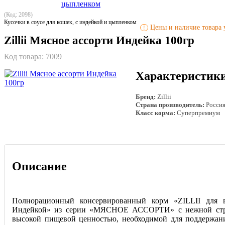
(Код: 2098)
Кусочки в соусе для кошек, с индейкой и цыпленком
Цены и наличие товара у
!
Zillii Мясное ассорти Индейка 100гр
Код товара:
7009
Характеристик
Бренд:
Zillii
Страна производитель:
Росси
Класс корма:
Суперпремиум
Описание
Полнорационный консервированный корм «ZILLII для 
Индейкой» из серии «МЯСНОЕ АССОРТИ» с нежной стру
высокой пищевой ценностью, необходимой для поддержан