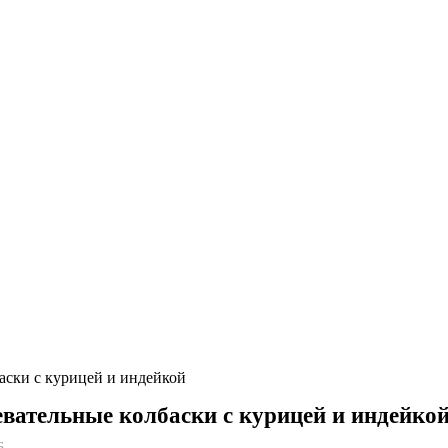
аски с курицей и индейкой
евательные колбаски с курицей и индейко
6