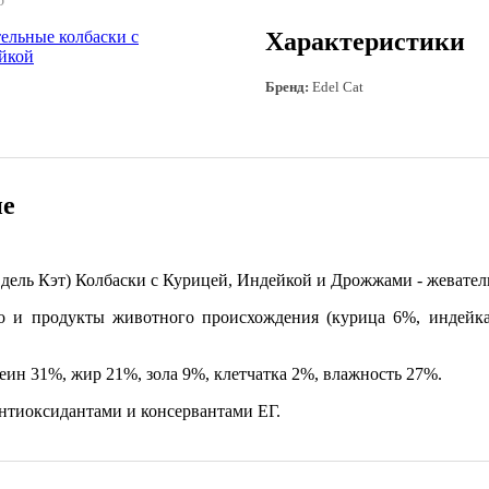
Характеристики
Бренд:
Edel Cat
ие
ель Кэт) Колбаски с Курицей, Индейкой и Дрожжами - жеватель
 и продукты животного происхождения (курица 6%, индейка
еин 31%, жир 21%, зола 9%, клетчатка 2%, влажность 27%.
нтиоксидантами и консервантами ЕГ.