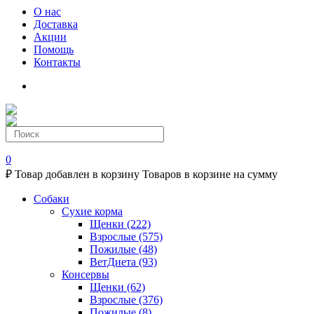
О нас
Доставка
Акции
Помощь
Контакты
0
₽
Товар добавлен в корзину
Товаров в корзине
на сумму
Собаки
Сухие корма
Щенки
(222)
Взрослые
(575)
Пожилые
(48)
ВетДиета
(93)
Консервы
Щенки
(62)
Взрослые
(376)
Пожилые
(8)