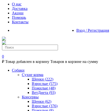
О нас
Доставка
Акции
Помощь
Контакты
Вход / Регистрация
0
₽
Товар добавлен в корзину
Товаров в корзине
на сумму
Собаки
Сухие корма
Щенки
(222)
Взрослые
(575)
Пожилые
(48)
ВетДиета
(93)
Консервы
Щенки
(62)
Взрослые
(376)
Пожилые
(8)