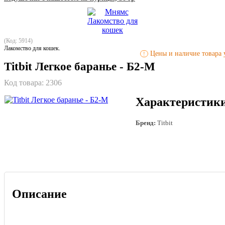
(Код: 5914)
Лакомство для кошек.
Цены и наличие товара у
!
Titbit Легкое баранье - Б2-М
Код товара:
2306
Характеристик
Бренд:
Titbit
Описание